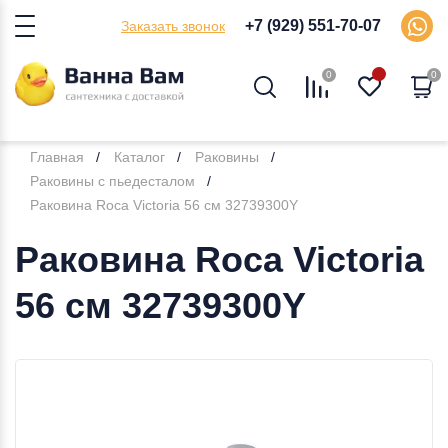
+7 (929) 551-70-07
Заказать звонок
0
0
Главная
Каталог
Раковины
Раковины с пьедесталом
Раковина Roca Victoria 56 см 32739300Y
Раковина Roca Victoria
56 см 32739300Y