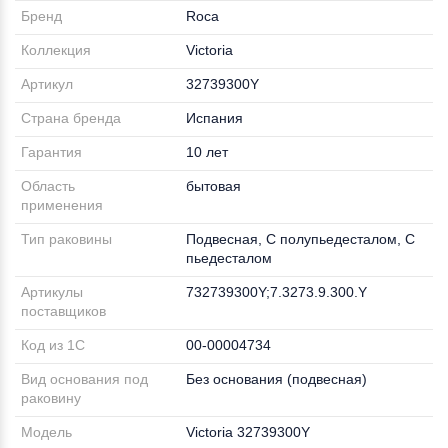
Бренд
Roca
Коллекция
Victoria
Артикул
32739300Y
Страна бренда
Испания
Гарантия
10 лет
Область
бытовая
применения
Тип раковины
Подвесная, С полупьедесталом, С
пьедесталом
Артикулы
732739300Y;7.3273.9.300.Y
поставщиков
Код из 1С
00-00004734
Вид основания под
Без основания (подвесная)
раковину
Модель
Victoria 32739300Y