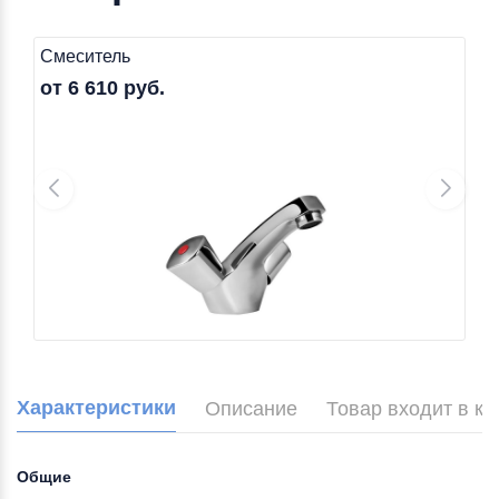
Смеситель
от 6 610 руб.
Характеристики
Описание
Товар входит в к
Общие