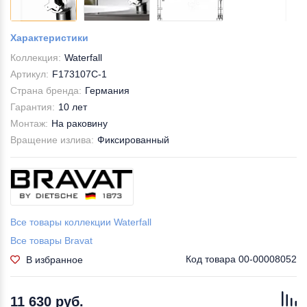
Характеристики
Коллекция:
Waterfall
Артикул:
F173107C-1
Страна бренда:
Германия
Гарантия:
10 лет
Монтаж:
На раковину
Вращение излива:
Фиксированный
Все товары коллекции Waterfall
Все товары Bravat
Код товара
00-00008052
В избранное
11 630 руб.