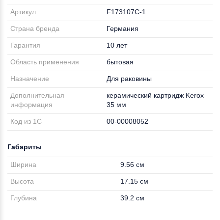
Артикул
F173107C-1
Страна бренда
Германия
Гарантия
10 лет
Область применения
бытовая
Назначение
Для раковины
Дополнительная
керамический картридж Kerox
информация
35 мм
Код из 1С
00-00008052
Габариты
Ширина
9.56 см
Высота
17.15 см
Глубина
39.2 см