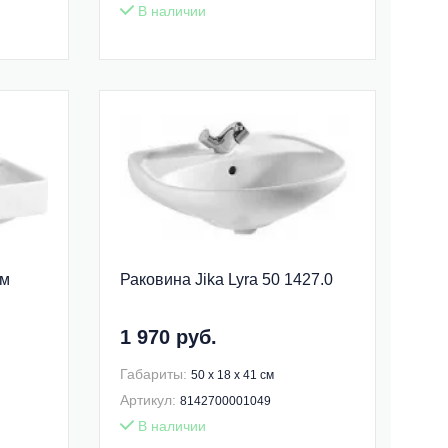
В наличии
см
Раковина Jika Lyra 50 1427.0
1 970 руб.
Габариты:
50 x 18 x 41 см
Артикул:
8142700001049
В наличии