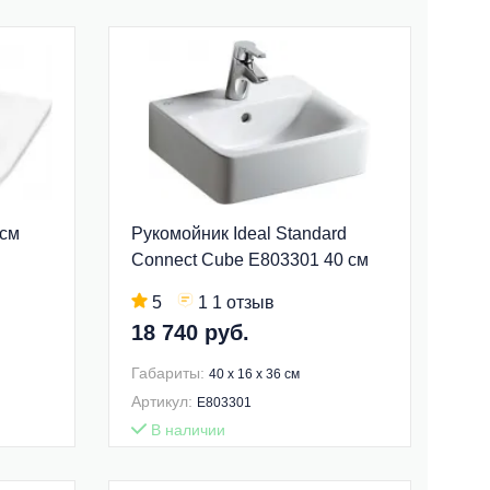
 см
Рукомойник Ideal Standard
Connect Cube E803301 40 см
5
1 1 отзыв
18 740 руб.
Габариты:
40 x 16 x 36 см
Артикул:
E803301
В наличии