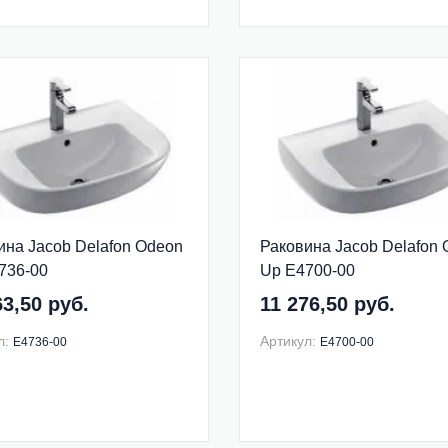
ина Jacob Delafon Odeon
Раковина Jacob Delafon
736-00
Up E4700-00
63,50 руб.
11 276,50 руб.
л:
Артикул:
E4736-00
E4700-00