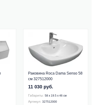
м
Раковина Roca Dama Senso 58
см 327512000
11 030 руб.
Габариты:
58 x 19.5 x 46 см
Артикул:
327512000