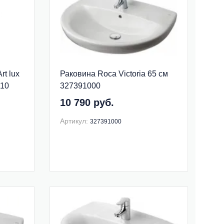
t lux
Раковина Roca Victoria 65 см
B10
327391000
10 790 руб.
Артикул:
327391000