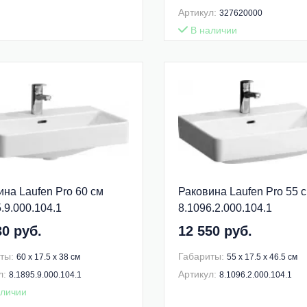
Артикул:
327620000
В наличии
ина Laufen Pro 60 см
Раковина Laufen Pro 55 
.9.000.104.1
8.1096.2.000.104.1
30 руб.
12 550 руб.
ты:
Габариты:
60 x 17.5 x 38 см
55 x 17.5 x 46.5 см
л:
Артикул:
8.1895.9.000.104.1
8.1096.2.000.104.1
личии