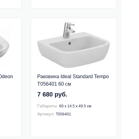
 Odeon
Раковина Ideal Standard Tempo
T056401 60 см
7 680 руб.
Габариты:
60 x 14.5 x 49.5 см
Артикул:
T056401