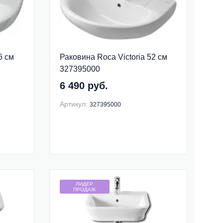
6 см
Раковина Roca Victoria 52 см
327395000
6 490 руб.
Артикул:
327395000
ЛИДЕР
ПРОДАЖ