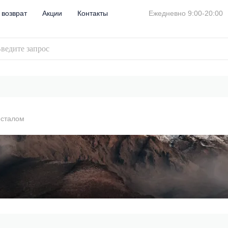
 возврат
Акции
Контакты
Ежедневно 9:00-20:00
есталом