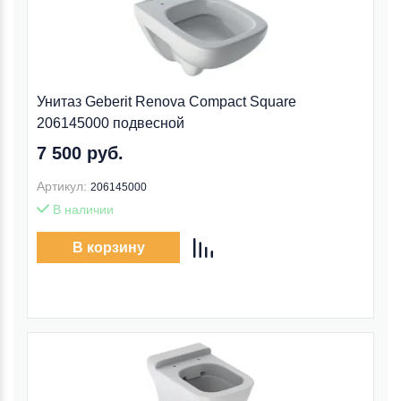
Унитаз Geberit Renova Compact Square
206145000 подвесной
7 500 руб.
Артикул:
206145000
В наличии
В корзину