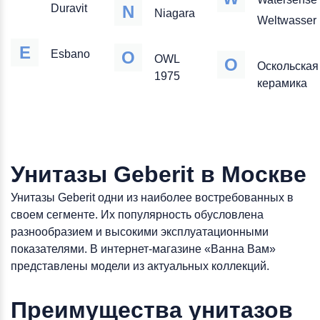
Duravit
N
Niagara
Weltwasser
E
Esbano
O
OWL
О
Оскольская
1975
керамика
Унитазы Geberit в Москве
Унитазы Geberit одни из наиболее востребованных в
своем сегменте. Их популярность обусловлена
разнообразием и высокими эксплуатационными
показателями. В интернет-магазине «Ванна Вам»
представлены модели из актуальных коллекций.
Преимущества унитазов