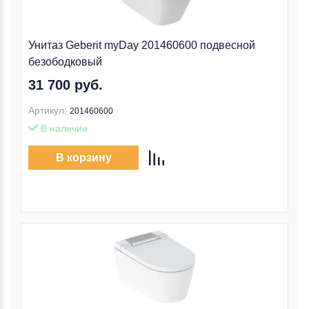
Унитаз Geberit myDay 201460600 подвесной
безободковый
31 700 руб.
Артикул:
201460600
В наличии
В корзину