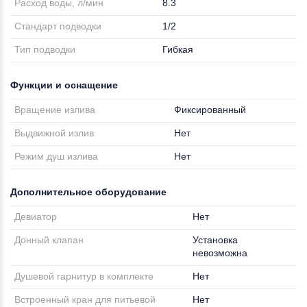
Расход воды, л/мин
8.3
Стандарт подводки
1/2
Тип подводки
Гибкая
Функции и оснащение
Вращение излива
Фиксированный
Выдвижной излив
Нет
Режим душ излива
Нет
Дополнительное оборудование
Девиатор
Нет
Донный клапан
Установка
невозможна
Душевой гарнитур в комплекте
Нет
Встроенный кран для питьевой
Нет