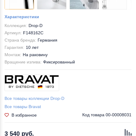
Характеристики
Коллекция:
Drop-D
Артикул:
F148162C
Страна бренда:
Германия
Гарантия:
10 лет
Монтаж:
На раковину
Вращение излива:
Фиксированный
Все товары коллекции Drop-D
Все товары Bravat
Код товара
00-00008031
В избранное
3 540 руб.