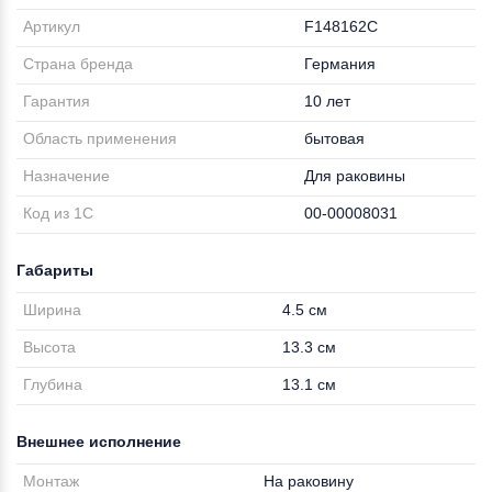
Артикул
F148162C
Страна бренда
Германия
Гарантия
10 лет
Область применения
бытовая
Назначение
Для раковины
Код из 1С
00-00008031
Габариты
Ширина
4.5 см
Высота
13.3 см
Глубина
13.1 см
Внешнее исполнение
Монтаж
На раковину