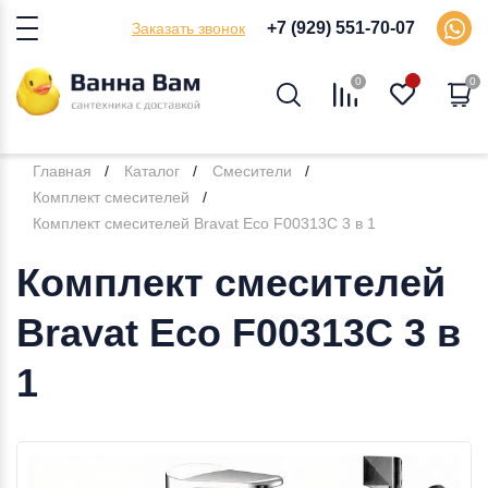
+7 (929) 551-70-07
Заказать звонок
0
0
Главная
Каталог
Смесители
Комплект смесителей
Комплект смесителей Bravat Eco F00313C 3 в 1
Комплект смесителей
Bravat Eco F00313C 3 в
1