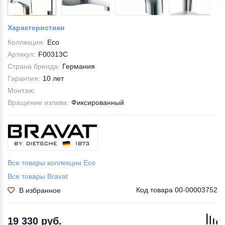
Характеристики
Коллекция:
Eco
Артикул:
F00313C
Страна бренда:
Германия
Гарантия:
10 лет
Монтаж:
Вращение излива:
Фиксированный
Все товары коллекции Eco
Все товары Bravat
Код товара
00-00003752
В избранное
19 330 руб.