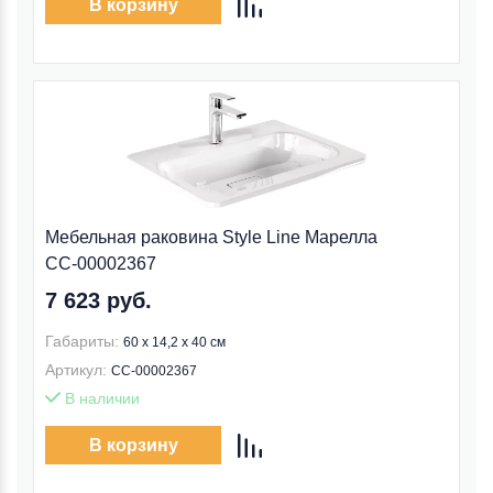
В корзину
Мебельная раковина Style Line Марелла
СС-00002367
7 623 руб.
Габариты:
60 x 14,2 x 40 см
Артикул:
СС-00002367
В наличии
В корзину