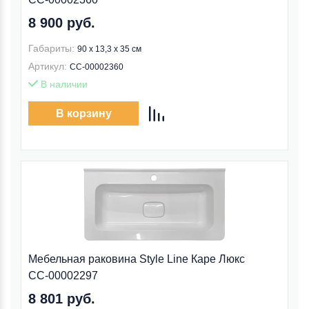
8 900 руб.
Габариты:
90 x 13,3 x 35 см
Артикул:
СС-00002360
В наличии
В корзину
Мебельная раковина Style Line Каре Люкс
СС-00002297
8 801 руб.