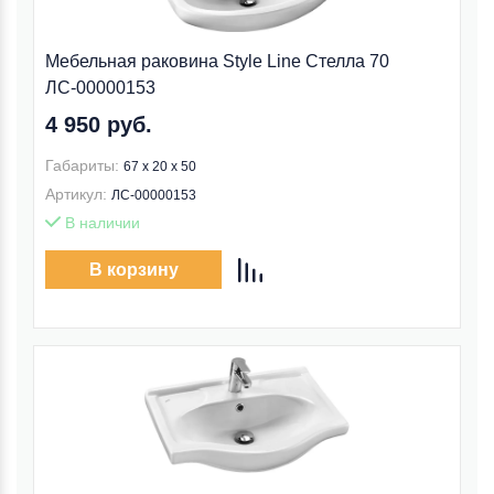
Мебельная раковина Style Line Стелла 70
ЛС-00000153
4 950 руб.
Габариты:
67 x 20 x 50
Артикул:
ЛС-00000153
В наличии
В корзину