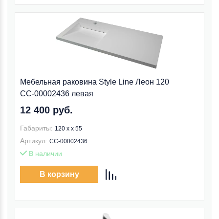
Мебельная раковина Style Line Леон 120
СС-00002436 левая
12 400 руб.
Габариты:
120 x x 55
Артикул:
СС-00002436
В наличии
В корзину