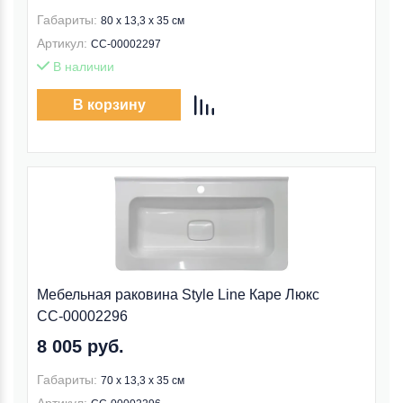
Габариты:
80 x 13,3 x 35 см
Артикул:
СС-00002297
В наличии
В корзину
Мебельная раковина Style Line Каре Люкс
СС-00002296
8 005 руб.
Габариты:
70 x 13,3 x 35 см