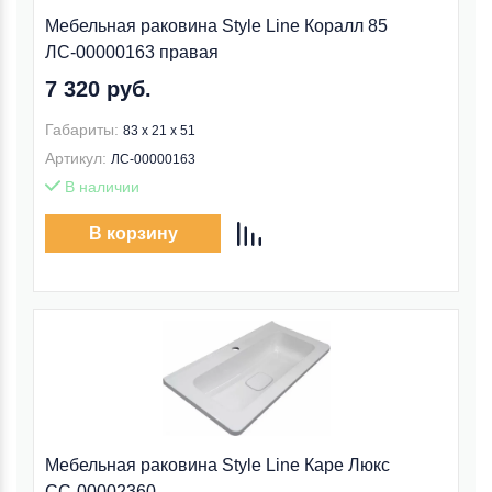
Мебельная раковина Style Line Коралл 85
ЛС-00000163 правая
7 320 руб.
Габариты:
83 x 21 x 51
Артикул:
ЛС-00000163
В наличии
В корзину
Мебельная раковина Style Line Каре Люкс
СС-00002360