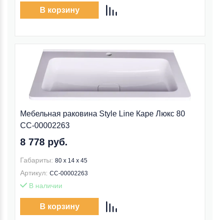
В корзину
Мебельная раковина Style Line Каре Люкс 80
СС-00002263
8 778 руб.
Габариты:
80 x 14 x 45
Артикул:
СС-00002263
В наличии
В корзину