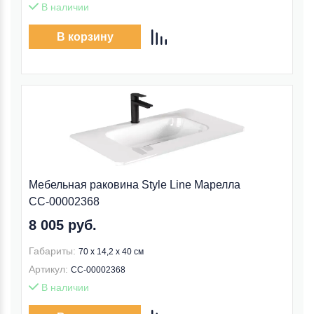
В наличии
В корзину
Мебельная раковина Style Line Марелла
СС-00002368
8 005 руб.
Габариты:
70 x 14,2 x 40 см
Артикул:
СС-00002368
В наличии