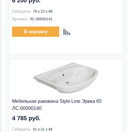
6 200 руб.
Габариты:
70 x 23 x 48
Артикул:
ЛС-00000142
В корзину
Мебельная раковина Style Line Эрика 65
ЛС-00000140
4 785 руб.
Габариты:
61 x 21 x 48