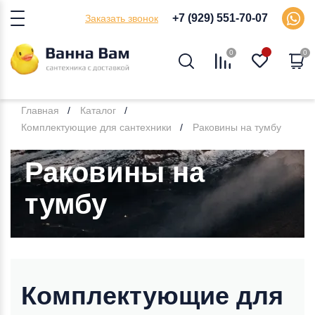
+7 (929) 551-70-07
Заказать звонок
0
0
Главная
Каталог
Комплектующие для сантехники
Раковины на тумбу
Раковины на
тумбу
Комплектующие для