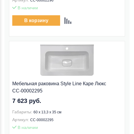
Артикул:
СС-00002296
В наличии
В корзину
Мебельная раковина Style Line Каре Люкс
СС-00002295
7 623 руб.
Габариты:
60 x 13,3 x 35 см
Артикул:
СС-00002295
В наличии