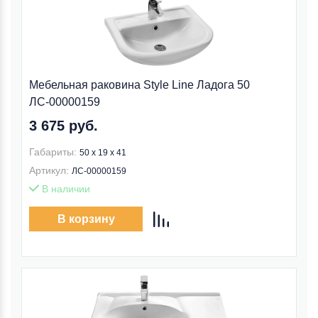
Мебельная раковина Style Line Ладога 50
ЛС-00000159
3 675 руб.
Габариты:
50 x 19 x 41
Артикул:
ЛС-00000159
В наличии
В корзину