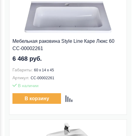
Мебельная раковина Style Line Каре Люкс 60
СС-00002261
6 468 руб.
Габариты:
60 x 14 x 45
Артикул:
СС-00002261
В наличии
В корзину