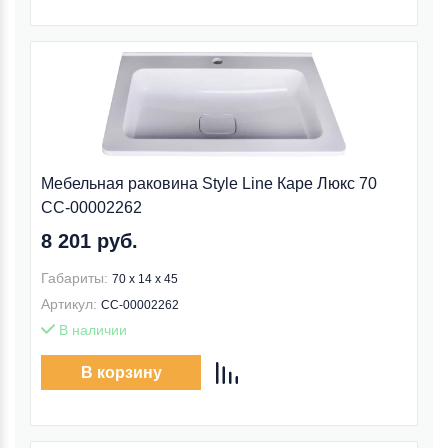
Мебельная раковина Style Line Каре Люкс 70
СС-00002262
8 201 руб.
Габариты:
70 x 14 x 45
Артикул:
СС-00002262
В наличии
В корзину