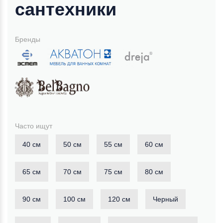
сантехники
Бренды
Часто ищут
40 см
50 см
55 см
60 см
65 см
70 см
75 см
80 см
90 см
100 см
120 см
Черный