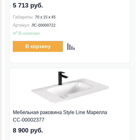
5 713 руб.
Габариты:
70 x 15 x 45
Артикул:
ЛС-00000722
В наличии
В корзину
Мебельная раковина Style Line Марелла
СС-00002377
8 900 руб.