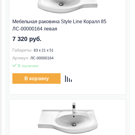
Мебельная раковина Style Line Коралл 85
ЛС-00000164 левая
7 320 руб.
Габариты:
83 x 21 x 51
Артикул:
ЛС-00000164
В наличии
В корзину