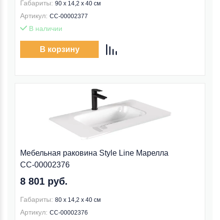
Габариты:
90 x 14,2 x 40 см
Артикул:
СС-00002377
В наличии
В корзину
Мебельная раковина Style Line Марелла
СС-00002376
8 801 руб.
Габариты:
80 x 14,2 x 40 см
Артикул:
СС-00002376