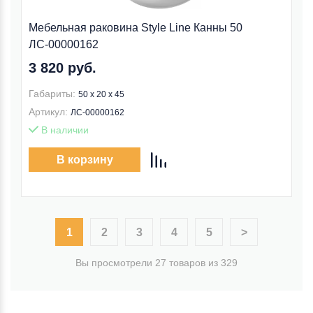
Мебельная раковина Style Line Канны 50
ЛС-00000162
3 820 руб.
Габариты:
50 x 20 x 45
Артикул:
ЛС-00000162
В наличии
В корзину
1
2
3
4
5
>
Вы просмотрели 27 товаров из 329