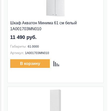
Шкаф Акватон Минима 61 см белый
1A001703MN010
11 490 руб.
Габариты:
61.0000
Артикул:
1A001703MN010
В корзину