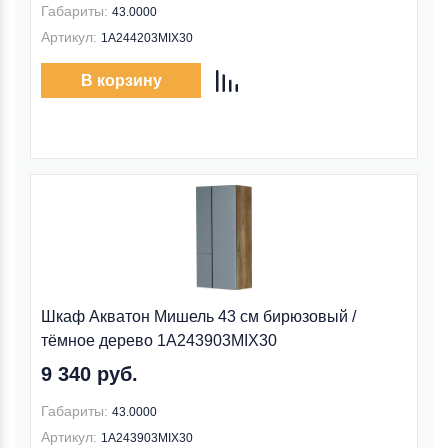
Габариты:
43.0000
Артикул:
1A244203MIX30
В корзину
Шкаф Акватон Мишель 43 см бирюзовый /
тёмное дерево 1A243903MIX30
9 340 руб.
Габариты:
43.0000
Артикул:
1A243903MIX30