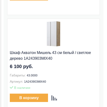
Шкаф Акватон Мишель 43 см белый / светлое
дерево 1A243903MIX40
6 100 руб.
Габариты:
43.0000
Артикул:
1A243903MIX40
В наличии
В корзину