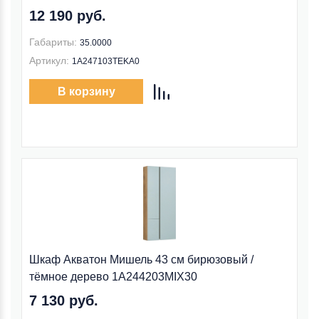
12 190 руб.
Габариты:
35.0000
Артикул:
1A247103TEKA0
В корзину
Шкаф Акватон Мишель 43 см бирюзовый /
тёмное дерево 1A244203MIX30
7 130 руб.