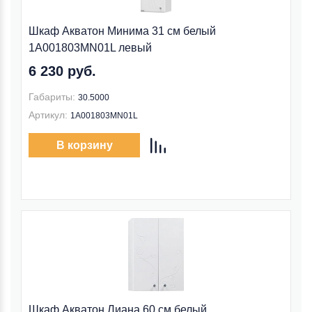
Шкаф Акватон Минима 31 см белый
1A001803MN01L левый
6 230 руб.
Габариты:
30.5000
Артикул:
1A001803MN01L
В корзину
Шкаф Акватон Лиана 60 см белый