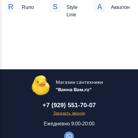
R
S
А
Runo
Style
Акватон
Line
+7 (929) 551-70-07
Заказать звонок
Ежедневно 9:00-20:00