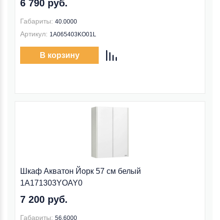
6 790 руб.
Габариты:
40.0000
Артикул:
1A065403KO01L
В корзину
Шкаф Акватон Йорк 57 см белый
1A171303YOAY0
7 200 руб.
Габариты:
56.6000