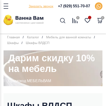
+7 (929) 551-70-07
Заказать звонок
0
0
Главная
Каталог
Мебель для ванной комнаты
Шкафы
Шкафы ВЛДСП
Дарим скидку 10%
на мебель
Промокод МЕБЕЛЬВАМ
Шкафы ВЛДСП