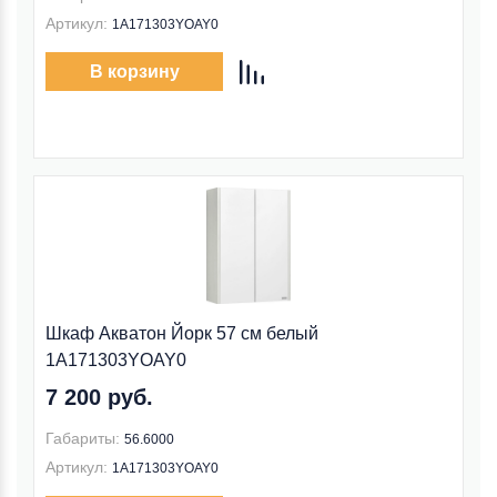
Артикул:
1A171303YOAY0
В корзину
Шкаф Акватон Йорк 57 см белый
1A171303YOAY0
7 200 руб.
Габариты:
56.6000
Артикул:
1A171303YOAY0