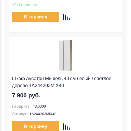
В наличии
В корзину
Шкаф Акватон Мишель 43 см белый / светлое
дерево 1A244203MIX40
7 900 руб.
Габариты:
43.0000
Артикул:
1A244203MIX40
В корзину