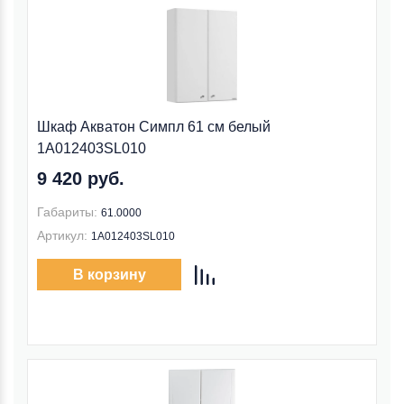
Шкаф Акватон Симпл 61 см белый
1A012403SL010
9 420 руб.
Габариты:
61.0000
Артикул:
1A012403SL010
В корзину