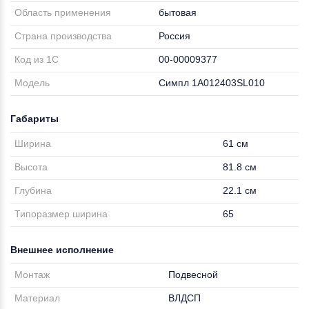
Область применения
бытовая
Страна производства
Россия
Код из 1С
00-00009377
Модель
Симпл 1A012403SL010
Габариты
Ширина
61 см
Высота
81.8 см
Глубина
22.1 см
Типоразмер ширина
65
Внешнее исполнение
Монтаж
Подвесной
Материал
ВЛДСП