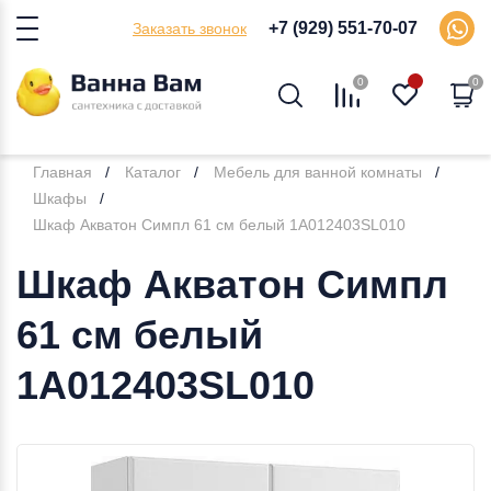
+7 (929) 551-70-07
Заказать звонок
0
0
Главная
Каталог
Мебель для ванной комнаты
Шкафы
Шкаф Акватон Симпл 61 см белый 1A012403SL010
Шкаф Акватон Симпл
61 см белый
1A012403SL010