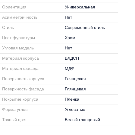
Ориентация
Универсальная
Асимметричность
Нет
Стиль
Современный стиль
Цвет фурнитуры
Хром
Угловая модель
Нет
Материал корпуса
ВЛДСП
Материал фасада
МДФ
Поверхность корпуса
Глянцевая
Поверхность фасада
Глянцевая
Покрытие корпуса
Пленка
Форма углов
Угловатые
Точный цвет
Белый глянцевый