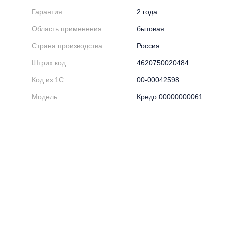
Гарантия
2 года
Область применения
бытовая
Страна производства
Россия
Штрих код
4620750020484
Код из 1С
00-00042598
Модель
Кредо 00000000061