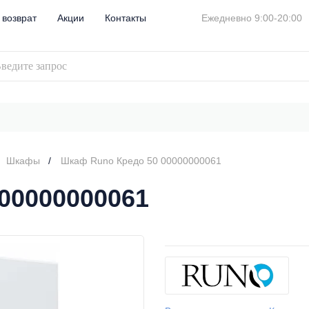
 возврат
Акции
Контакты
Ежедневно 9:00-20:00
Шкафы
Шкаф Runo Кредо 50 00000000061
00000000061