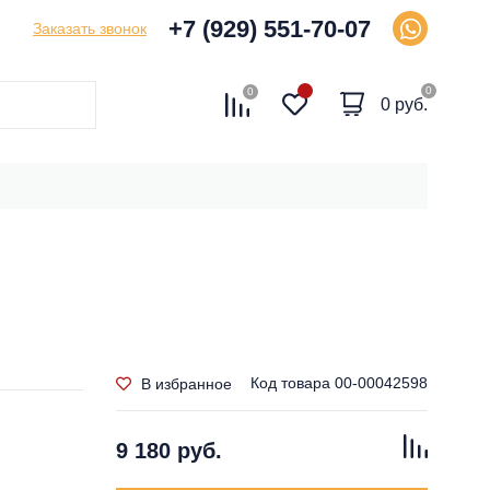
+7 (929) 551-70-07
Заказать звонок
0
0
0 руб.
Код товара
00-00042598
В избранное
9 180 руб.