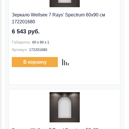
Зеркало Wellsee 7 Rays' Spectrum 60x90 см
172201680
6 543 руб.
Габариты:
60 x 90 x 1.
Артикул:
172201680
В корзину