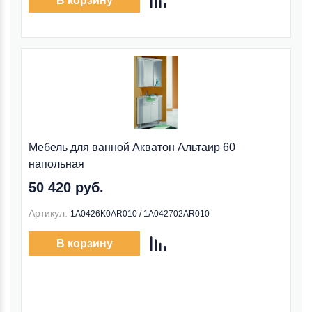
В корзину
Мебель для ванной Акватон Альтаир 60
напольная
50 420 руб.
Артикул:
1A0426K0AR010 / 1A042702AR010
В корзину