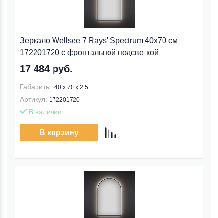
Зеркало Wellsee 7 Rays' Spectrum 40x70 см
172201720 c фронтальной подсветкой
17 484 руб.
Габариты:
40 x 70 x 2.5.
Артикул:
172201720
В наличии
В корзину