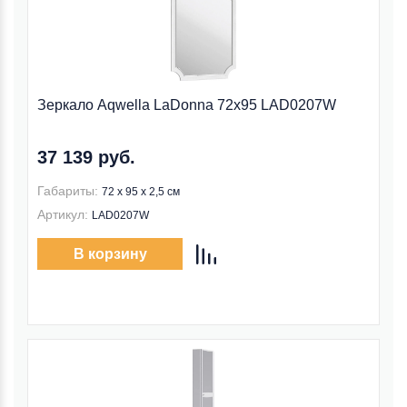
Зеркало Aqwella LaDonna 72x95 LAD0207W
37 139 руб.
Габариты:
72 x 95 x 2,5 см
Артикул:
LAD0207W
В корзину