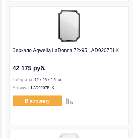
Зеркало Aqwella LaDonna 72x95 LAD0207BLK
42 175 руб.
Габариты:
72 x 95 x 2,5 см
Артикул:
LAD0207BLK
В корзину