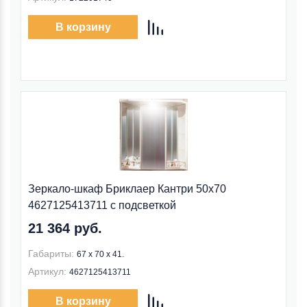
В корзину
Зеркало-шкаф Бриклаер Кантри 50х70
4627125413711 с подсветкой
21 364 руб.
Габариты:
67 x 70 x 41.
Артикул:
4627125413711
В корзину