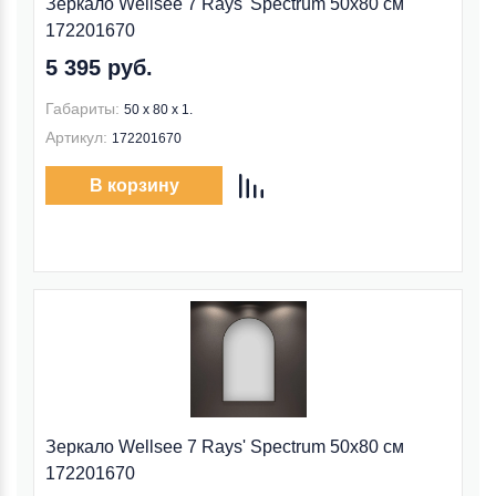
Зеркало Wellsee 7 Rays' Spectrum 50x80 см
172201670
5 395 руб.
Габариты:
50 x 80 x 1.
Артикул:
172201670
В корзину
Зеркало Wellsee 7 Rays' Spectrum 50x80 см
172201670