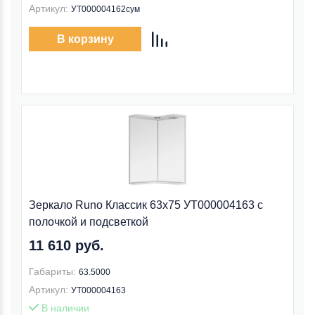
Артикул:
УТ000004162сум
В корзину
Зеркало Runo Классик 63x75 УТ000004163 с
полочкой и подсветкой
11 610 руб.
Габариты:
63.5000
Артикул:
УТ000004163
В наличии