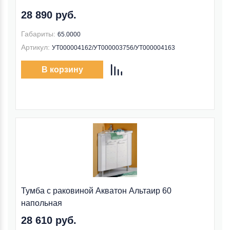
28 890 руб.
Габариты:
65.0000
Артикул:
УТ000004162/УТ000003756/УТ000004163
В корзину
Тумба с раковиной Акватон Альтаир 60
напольная
28 610 руб.