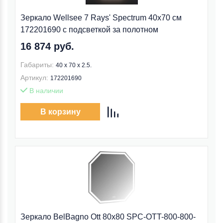
Зеркало Wellsee 7 Rays' Spectrum 40x70 см
172201690 c подсветкой за полотном
16 874 руб.
Габариты:
40 x 70 x 2.5.
Артикул:
172201690
В наличии
В корзину
Зеркало BelBagno Ott 80x80 SPC-OTT-800-800-