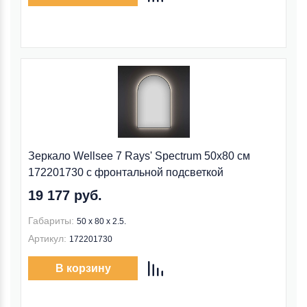
Зеркало Wellsee 7 Rays' Spectrum 50x80 см
172201730 c фронтальной подсветкой
19 177 руб.
Габариты:
50 x 80 x 2.5.
Артикул:
172201730
В корзину