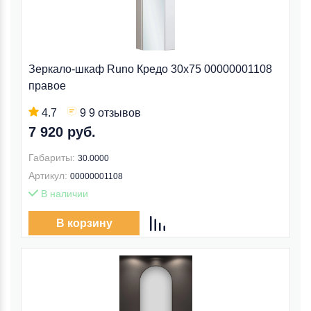
Зеркало-шкаф Runo Кредо 30x75 00000001108
правое
4.7
9 9 отзывов
7 920 руб.
Габариты:
30.0000
Артикул:
00000001108
В наличии
В корзину