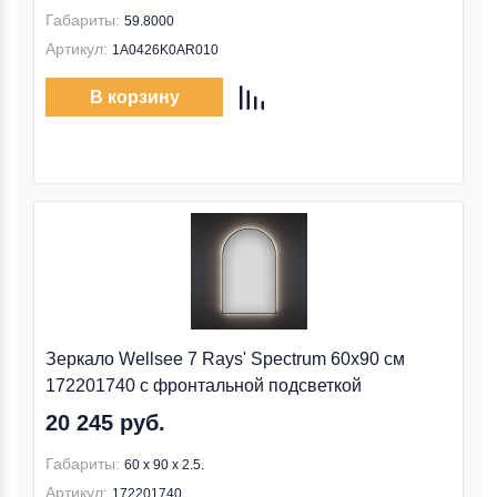
Габариты:
59.8000
Артикул:
1A0426K0AR010
В корзину
Зеркало Wellsee 7 Rays' Spectrum 60x90 см
172201740 c фронтальной подсветкой
20 245 руб.
Габариты:
60 x 90 x 2.5.
Артикул:
172201740