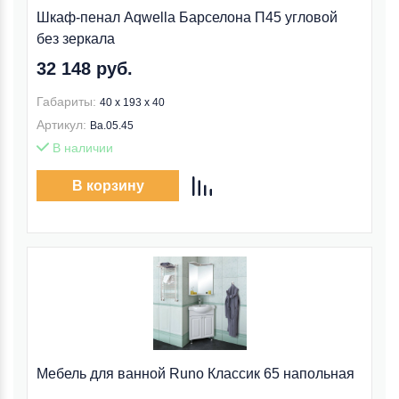
Шкаф-пенал Aqwella Барселона П45 угловой
без зеркала
32 148 руб.
Габариты:
40 x 193 x 40
Артикул:
Ba.05.45
В наличии
В корзину
Мебель для ванной Runo Классик 65 напольная