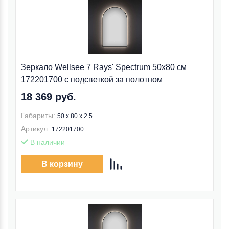
Зеркало Wellsee 7 Rays' Spectrum 50x80 см
172201700 c подсветкой за полотном
18 369 руб.
Габариты:
50 x 80 x 2.5.
Артикул:
172201700
В наличии
В корзину