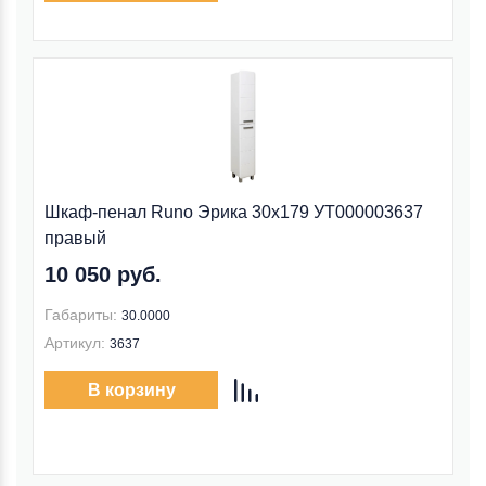
Шкаф-пенал Runo Эрика 30x179 УТ000003637
правый
10 050 руб.
Габариты:
30.0000
Артикул:
3637
В корзину