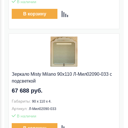
В наличии
В корзину
Зеркало Misty Milano 90x110 Л-Мил02090-033 с
подсветкой
67 688 руб.
Габариты:
90 x 110 x 4.
Артикул:
Л-Мил02090-033
В наличии