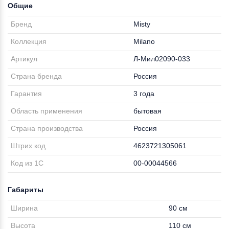
Общие
Бренд
Misty
Коллекция
Milano
Артикул
Л-Мил02090-033
Страна бренда
Россия
Гарантия
3 года
Область применения
бытовая
Страна производства
Россия
Штрих код
4623721305061
Код из 1С
00-00044566
Габариты
Ширина
90 см
Высота
110 см