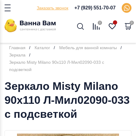
+7 (929) 551-70-07
Заказать звонок
0
0
Главная
Каталог
Мебель для ванной комнаты
Зеркала
Зеркало Misty Milano 90x110 Л-Мил02090-033 с
подсветкой
Зеркало Misty Milano
90x110 Л-Мил02090-033
с подсветкой