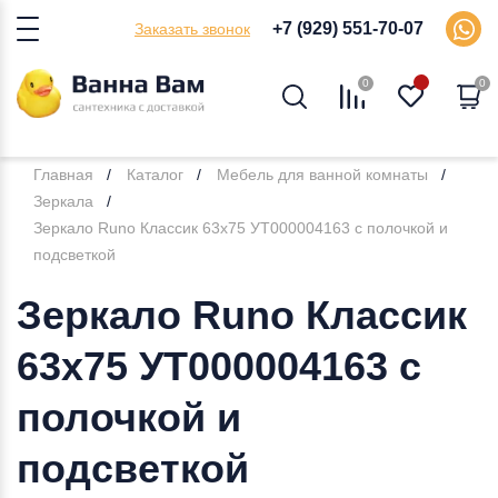
+7 (929) 551-70-07
Заказать звонок
0
0
Главная
Каталог
Мебель для ванной комнаты
Зеркала
Зеркало Runo Классик 63x75 УТ000004163 с полочкой и
подсветкой
Зеркало Runo Классик
63x75 УТ000004163 с
полочкой и
подсветкой