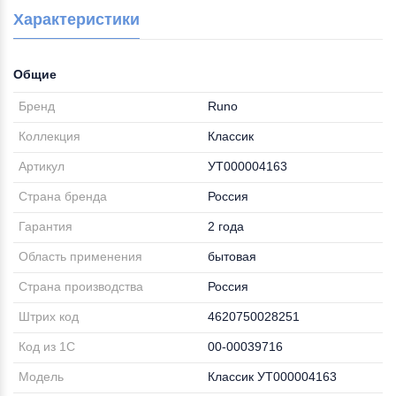
Характеристики
Общие
Бренд
Runo
Коллекция
Классик
Артикул
УТ000004163
Страна бренда
Россия
Гарантия
2 года
Область применения
бытовая
Страна производства
Россия
Штрих код
4620750028251
Код из 1С
00-00039716
Модель
Классик УТ000004163