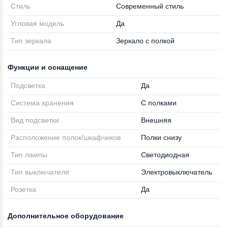
Стиль
Современный стиль
Угловая модель
Да
Тип зеркала
Зеркало с полкой
Функции и оснащение
Подсветка
Да
Система хранения
С полками
Вид подсветки
Внешняя
Расположение полок/шкафчиков
Полки снизу
Тип лампы
Светодиодная
Тип выключателя
Электровыключатель
Розетка
Да
Дополнительное оборудование