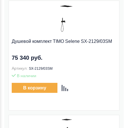
Душевой комплект TIMO Selene SX-2129/03SM
75 340 руб.
Артикул:
SX-2129/03SM
В наличии
В корзину