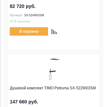
82 720 руб.
Артикул:
SX-5249/03SM
В наличии
В корзину
Душевой комплект TIMO Petruma SX-5229/03SM
147 660 руб.