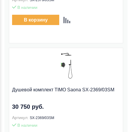
SX-2379/03SM
В наличии
В корзину
Душевой комплект TIMO Saona SX-2369/03SM
30 750 руб.
Артикул:
SX-2369/03SM
В наличии