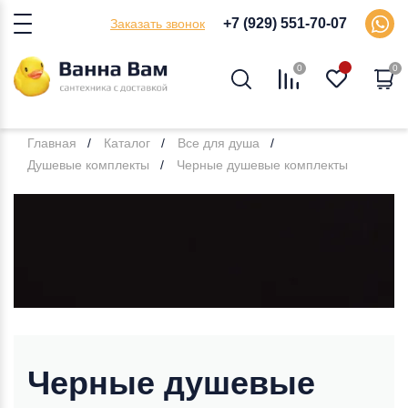
+7 (929) 551-70-07
Заказать звонок
0
0
Главная
Каталог
Все для душа
Душевые комплекты
Черные душевые комплекты
Черные душевые