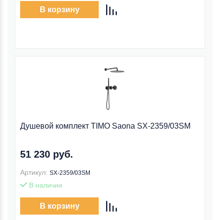
В корзину
Душевой комплект TIMO Saona SX-2359/03SM
51 230 руб.
Артикул:
SX-2359/03SM
В наличии
В корзину