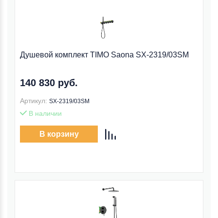
Душевой комплект TIMO Saona SX-2319/03SM
140 830 руб.
Артикул:
SX-2319/03SM
В наличии
В корзину