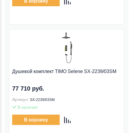
В корзину
Душевой комплект TIMO Selene SX-2239/03SM
77 710 руб.
Артикул:
SX-2239/03SM
В наличии
В корзину