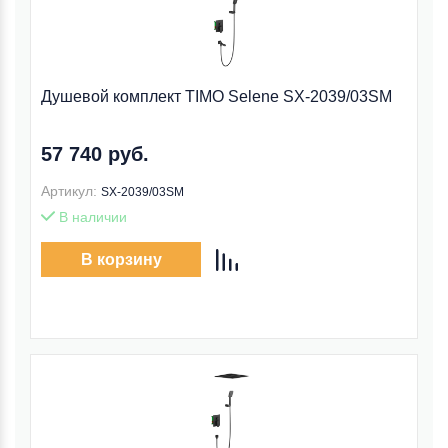
Душевой комплект TIMO Selene SX-2039/03SM
57 740 руб.
Артикул:
SX-2039/03SM
В наличии
В корзину