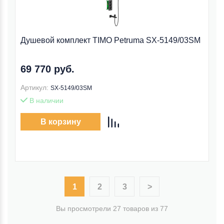
Душевой комплект TIMO Petruma SX-5149/03SM
69 770 руб.
Артикул:
SX-5149/03SM
В наличии
В корзину
1
2
3
>
Вы просмотрели 27 товаров из 77