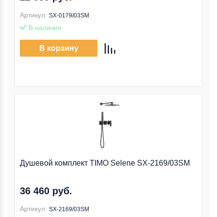
Артикул:
SX-0179/03SM
В наличии
В корзину
Душевой комплект TIMO Selene SX-2169/03SM
36 460 руб.
Артикул:
SX-2169/03SM