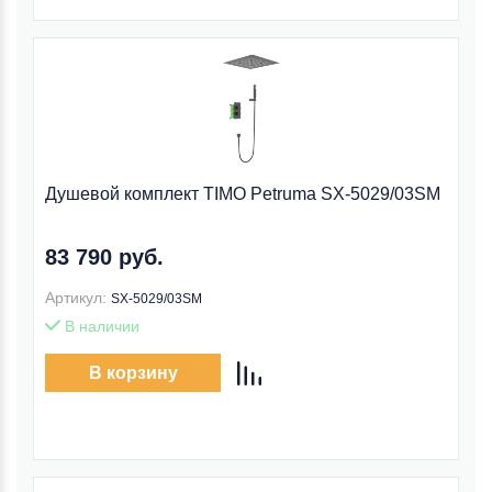
Душевой комплект TIMO Petruma SX-5029/03SM
83 790 руб.
Артикул:
SX-5029/03SM
В наличии
В корзину