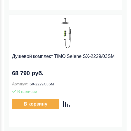
Душевой комплект TIMO Selene SX-2229/03SM
68 790 руб.
Артикул:
SX-2229/03SM
В наличии
В корзину