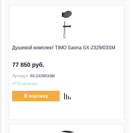
Душевой комплект TIMO Saona SX-2329/03SM
77 850 руб.
Артикул:
SX-2329/03SM
В наличии
В корзину