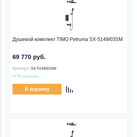
Душевой комплект TIMO Petruma SX-5149/03SM
69 770 руб.
Артикул:
SX-5149/03SM
В наличии
В корзину