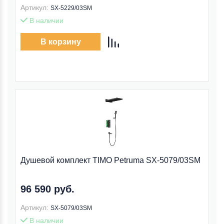
Артикул:
SX-5229/03SM
В наличии
В корзину
Душевой комплект TIMO Petruma SX-5079/03SM
96 590 руб.
Артикул:
SX-5079/03SM
В наличии