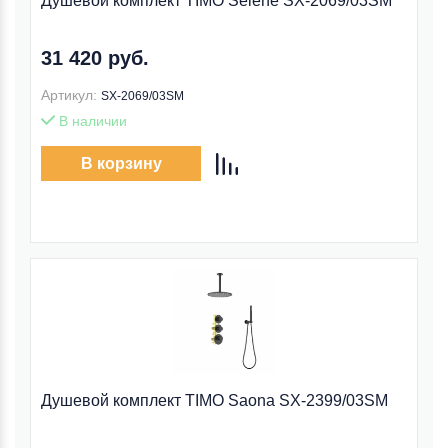
Душевой комплект TIMO Selene SX-2069/03SM
31 420 руб.
Артикул:
SX-2069/03SM
В наличии
В корзину
Душевой комплект TIMO Saona SX-2399/03SM