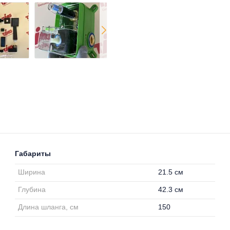
Габариты
Ширина
21.5 см
Глубина
42.3 см
Длина шланга, см
150