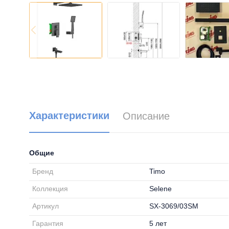
Характеристики
Описание
Общие
Бренд
Timo
Коллекция
Selene
Артикул
SX-3069/03SM
Гарантия
5 лет