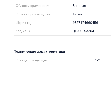
Область применения
Бытовая
Страна производства
Китай
Штрих код
4627174660456
Код из 1С
ЦБ-00153204
Технические характеристики
Стандарт подводки
1/2