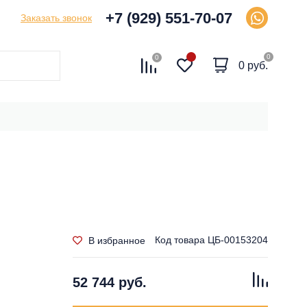
+7 (929) 551-70-07
Заказать звонок
0
0
0 руб.
Код товара
ЦБ-00153204
В избранное
52 744 руб.