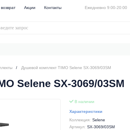
 возврат
Акции
Контакты
Ежедневно 9:00-20:00
плекты
Душевой комплект TIMO Selene SX-3069/03SM
MO Selene SX-3069/03SM
В наличии
Характеристики
Коллекция:
Selene
Артикул:
SX-3069/03SM