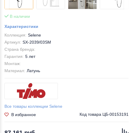
В наличии
Характеристики
Коллекция:
Selene
Артикул:
SX-2039/03SM
Страна бренда:
Гарантия:
5 лет
Монтаж:
Материал:
Латунь
Все товары коллекции Selene
Код товара
ЦБ-00153191
В избранное
87 161 руб.