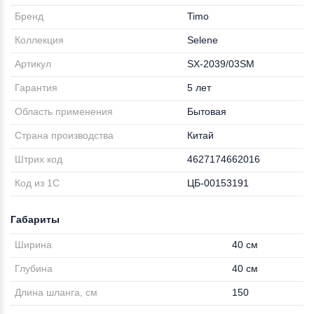
Бренд
Timo
Коллекция
Selene
Артикул
SX-2039/03SM
Гарантия
5 лет
Область применения
Бытовая
Страна производства
Китай
Штрих код
4627174662016
Код из 1С
ЦБ-00153191
Габариты
Ширина
40 см
Глубина
40 см
Длина шланга, см
150