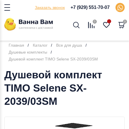
+7 (929) 551-70-07
Заказать звонок
0
0
Главная
Каталог
Все для душа
Душевые комплекты
Душевой комплект TIMO Selene SX-2039/03SM
Душевой комплект
TIMO Selene SX-
2039/03SM