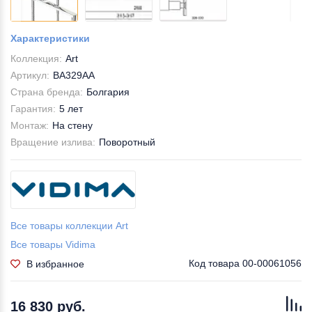
Характеристики
Коллекция:
Аrt
Артикул:
BA329AA
Страна бренда:
Болгария
Гарантия:
5 лет
Монтаж:
На стену
Вращение излива:
Поворотный
Все товары коллекции Аrt
Все товары Vidima
Код товара
00-00061056
В избранное
16 830 руб.