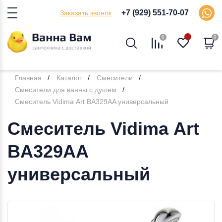
+7 (929) 551-70-07
Заказать звонок
0
0
Главная
Каталог
Смесители
Смесители для ванны с душем
Смеситель Vidima Аrt BA329AA универсальный
Смеситель Vidima Аrt
BA329AA
универсальный