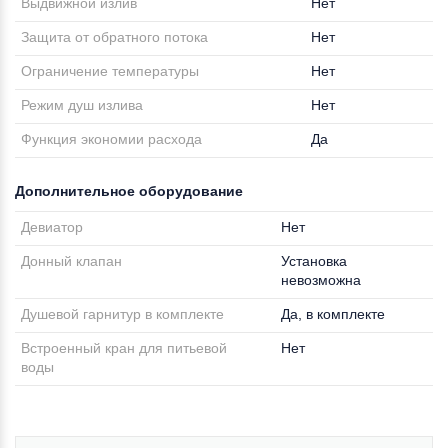
Выдвижной излив
Нет
Защита от обратного потока
Нет
Ограничение температуры
Нет
Режим душ излива
Нет
Функция экономии расхода
Да
Дополнительное оборудование
Девиатор
Нет
Донный клапан
Установка
невозможна
Душевой гарнитур в комплекте
Да, в комплекте
Встроенный кран для питьевой
Нет
воды