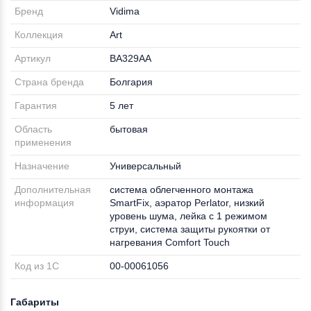
Бренд
Vidima
Коллекция
Аrt
Артикул
BA329AA
Страна бренда
Болгария
Гарантия
5 лет
Область
бытовая
применения
Назначение
Универсальный
Дополнительная
система облегченного монтажа
информация
SmartFix, аэратор Perlator, низкий
уровень шума, лейка с 1 режимом
струи, система защиты рукоятки от
нагревания Comfort Touch
Код из 1С
00-00061056
Габариты