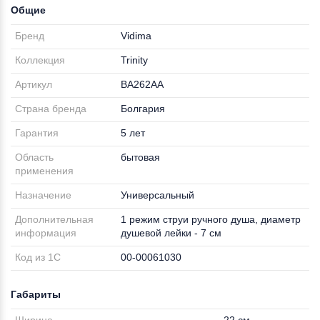
Общие
Бренд
Vidima
Коллекция
Trinity
Артикул
BA262AA
Страна бренда
Болгария
Гарантия
5 лет
Область
бытовая
применения
Назначение
Универсальный
Дополнительная
1 режим струи ручного душа, диаметр
информация
душевой лейки - 7 см
Код из 1С
00-00061030
Габариты