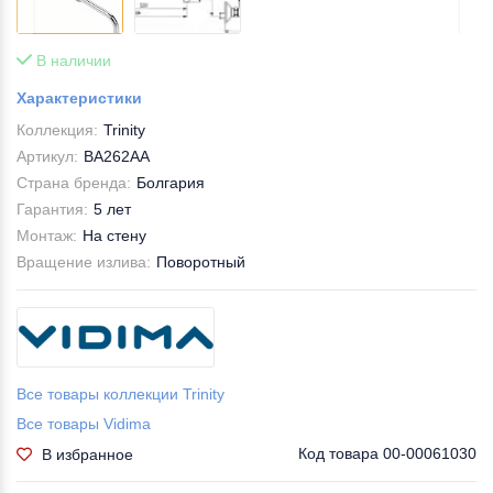
В наличии
Характеристики
Коллекция:
Trinity
Артикул:
BA262AA
Страна бренда:
Болгария
Гарантия:
5 лет
Монтаж:
На стену
Вращение излива:
Поворотный
Все товары коллекции Trinity
Все товары Vidima
Код товара
00-00061030
В избранное