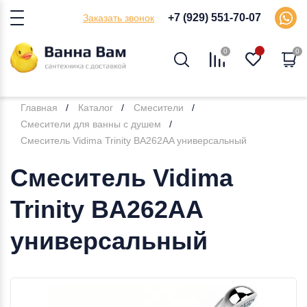
+7 (929) 551-70-07
Заказать звонок
0
0
Главная
Каталог
Смесители
Смесители для ванны с душем
Смеситель Vidima Trinity BA262AA универсальный
Смеситель Vidima
Trinity BA262AA
универсальный