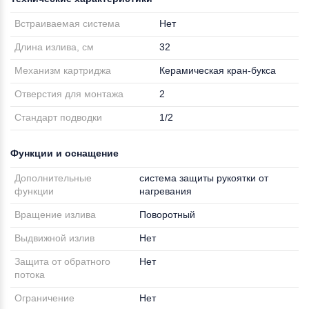
Встраиваемая система
Нет
Длина излива, см
32
Механизм картриджа
Керамическая кран-букса
Отверстия для монтажа
2
Стандарт подводки
1/2
Функции и оснащение
Дополнительные
система защиты рукоятки от
функции
нагревания
Вращение излива
Поворотный
Выдвижной излив
Нет
Защита от обратного
Нет
потока
Ограничение
Нет