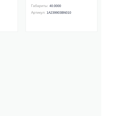
Габариты:
40.0000
Артикул:
1A239903BN010