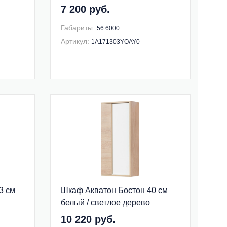
7 200 руб.
Габариты:
56.6000
Артикул:
1A171303YOAY0
3 см
Шкаф Акватон Бостон 40 см
белый / светлое дерево
1A239903BN010 левый
10 220 руб.