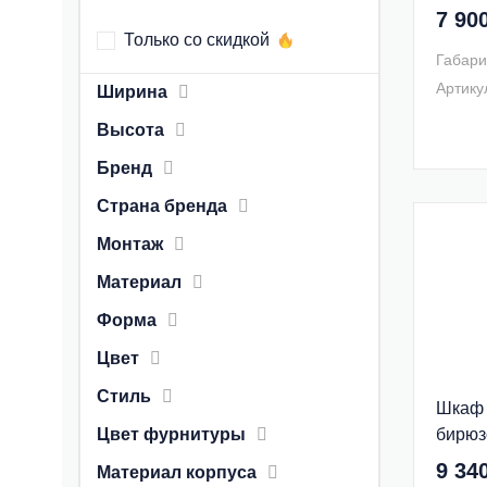
1A244
7 90
Только со скидкой
Габари
Артику
Ширина
Высота
Бренд
Страна бренда
Монтаж
Материал
Форма
Цвет
Стиль
Шкаф 
Цвет фурнитуры
бирюз
1A243
9 34
Материал корпуса