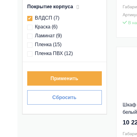
Покрытие корпуса
Габари
Артику
ВЛДСП
(
7
)
В на
Краска
(
6
)
Ламинат
(
9
)
Пленка
(
15
)
Пленка ПВХ
(
12
)
Применить
Сбросить
Шкаф 
белый
1A239
10 2
Габари