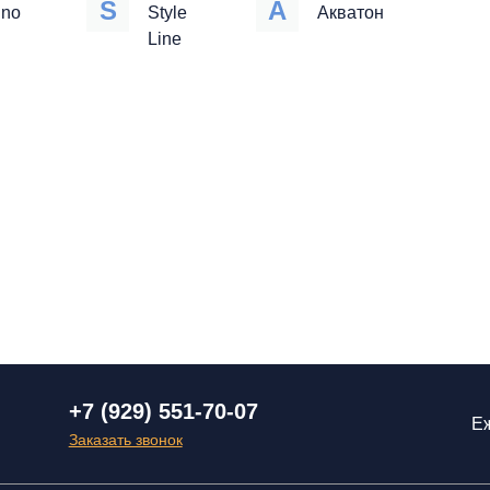
S
А
no
Style
Акватон
Line
+7 (929) 551-70-07
Еж
Заказать звонок