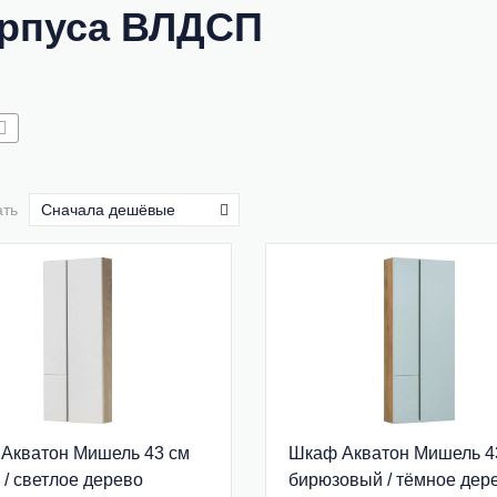
рпуса ВЛДСП
ать
Сначала дешёвые
Акватон Мишель 43 см
Шкаф Акватон Мишель 4
 / светлое дерево
бирюзовый / тёмное дер