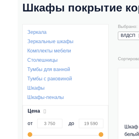
Шкафы покрытие ко
Выбрано:
Зеркала
ВЛДСП
Зеркальные шкафы
Комплекты мебели
Сортиров
Столешницы
Тумбы для ванной
Тумбы с раковиной
Шкафы
Шкафы-пеналы
Цена
от
до
Шкаф 
белый