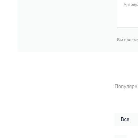
Артику
Вы просмо
Популярн
Все