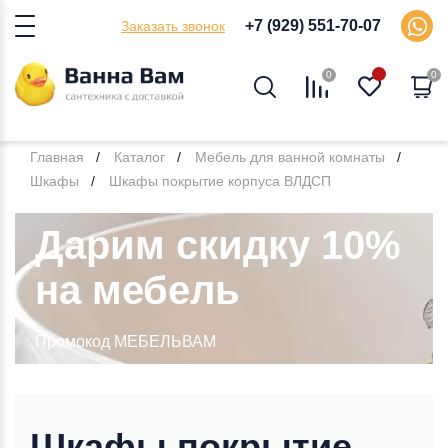
+7 (929) 551-70-07
Заказать звонок
0
0
Главная
Каталог
Мебель для ванной комнаты
Шкафы
Шкафы покрытие корпуса ВЛДСП
Дарим скидку 10%
на мебель
Промокод МЕБЕЛЬВАМ
Шкафы покрытие