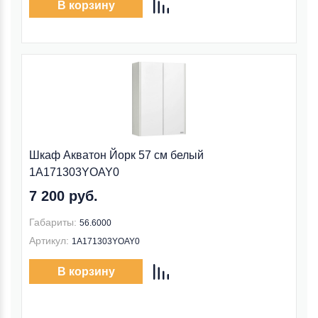
В корзину
Шкаф Акватон Йорк 57 см белый
1A171303YOAY0
7 200 руб.
Габариты:
56.6000
Артикул:
1A171303YOAY0
В корзину