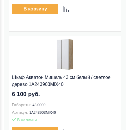
В корзину
Шкаф Акватон Мишель 43 см белый / светлое
дерево 1A243903MIX40
6 100 руб.
Габариты:
43.0000
Артикул:
1A243903MIX40
В наличии