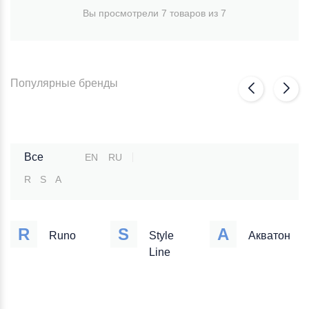
Вы просмотрели 7 товаров из 7
Популярные бренды
Все
EN
RU
R
S
А
R
S
А
Runo
Style
Акватон
Line