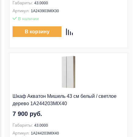
Габариты:
43.0000
Артикул:
1A243903MIX30
В наличии
В корзину
Шкаф Акватон Мишель 43 см белый / светлое
дерево 1A244203MIX40
7 900 руб.
Габариты:
43.0000
Артикул:
1A244203MIX40