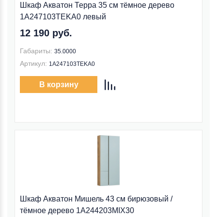
Шкаф Акватон Терра 35 см тёмное дерево
1A247103TEKA0 левый
12 190 руб.
Габариты:
35.0000
Артикул:
1A247103TEKA0
В корзину
Шкаф Акватон Мишель 43 см бирюзовый /
тёмное дерево 1A244203MIX30