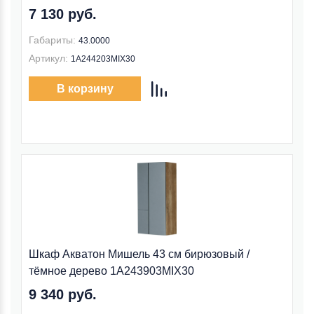
7 130 руб.
Габариты:
43.0000
Артикул:
1A244203MIX30
В корзину
Шкаф Акватон Мишель 43 см бирюзовый /
тёмное дерево 1A243903MIX30
9 340 руб.