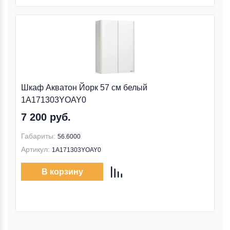
Шкаф Акватон Йорк 57 см белый
1A171303YOAY0
7 200 руб.
Габариты:
56.6000
Артикул:
1A171303YOAY0
В корзину