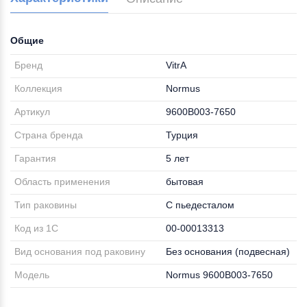
Общие
Бренд
VitrA
Коллекция
Normus
Артикул
9600B003-7650
Страна бренда
Турция
Гарантия
5 лет
Область применения
бытовая
Тип раковины
С пьедесталом
Код из 1С
00-00013313
Вид основания под раковину
Без основания (подвесная)
Модель
Normus 9600B003-7650