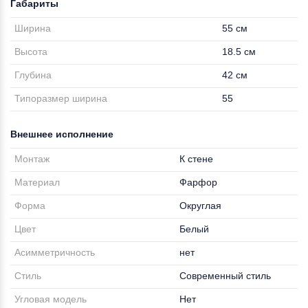
Габариты
Ширина
55 см
Высота
18.5 см
Глубина
42 см
Типоразмер ширина
55
Внешнее исполнение
Монтаж
К стене
Материал
Фарфор
Форма
Округлая
Цвет
Белый
Асимметричность
нет
Стиль
Современный стиль
Угловая модель
Нет