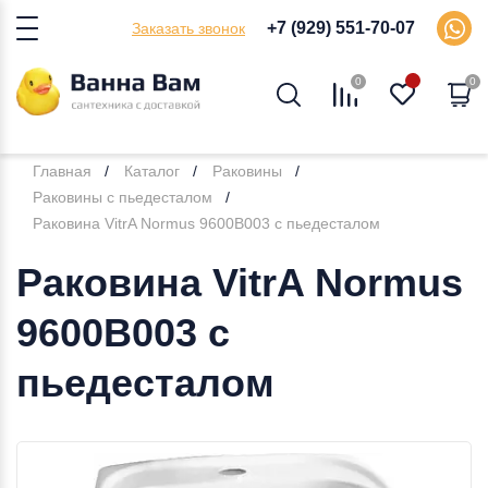
+7 (929) 551-70-07
Заказать звонок
0
0
Главная
Каталог
Раковины
Раковины с пьедесталом
Раковина VitrA Normus 9600B003 с пьедесталом
Раковина VitrA Normus
9600B003 с
пьедесталом