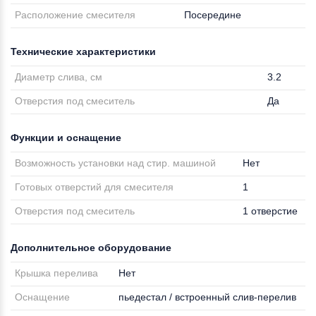
Расположение смесителя
Посередине
Технические характеристики
Диаметр слива, см
3.2
Отверстия под смеситель
Да
Функции и оснащение
Возможность установки над стир. машиной
Нет
Готовых отверстий для смесителя
1
Отверстия под смеситель
1 отверстие
Дополнительное оборудование
Крышка перелива
Нет
Оснащение
пьедестал / встроенный слив-перелив