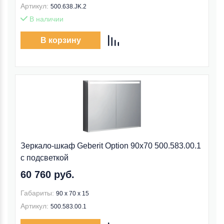
Артикул:
500.638.JK.2
В наличии
В корзину
Зеркало-шкаф Geberit Option 90x70 500.583.00.1
с подсветкой
60 760 руб.
Габариты:
90 x 70 x 15
Артикул:
500.583.00.1