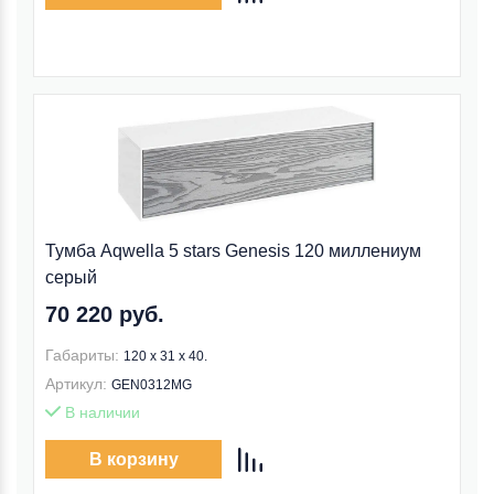
Тумба Aqwella 5 stars Genesis 120 миллениум
серый
70 220 руб.
Габариты:
120 x 31 x 40.
Артикул:
GEN0312MG
В наличии
В корзину