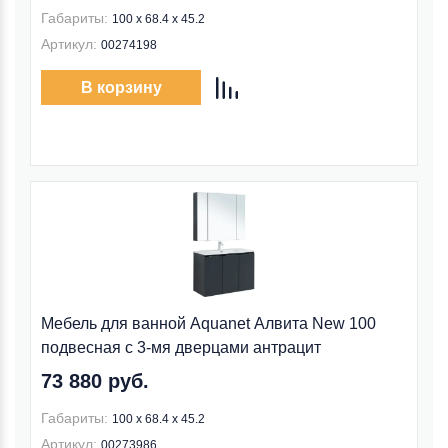
Габариты:
100 х 68.4 х 45.2
Артикул:
00274198
В корзину
Мебель для ванной Aquanet Алвита New 100
подвесная с 3-мя дверцами антрацит
73 880 руб.
Габариты:
100 х 68.4 х 45.2
Артикул:
00273986