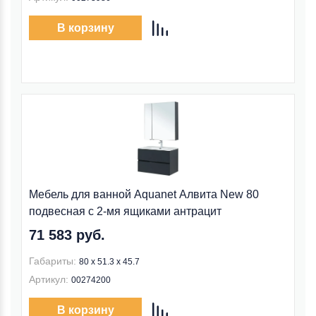
В корзину
Мебель для ванной Aquanet Алвита New 80
подвесная с 2-мя ящиками антрацит
71 583 руб.
Габариты:
80 х 51.3 х 45.7
Артикул:
00274200
В корзину