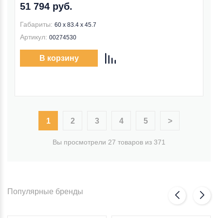
51 794 руб.
Габариты:
60 х 83.4 х 45.7
Артикул:
00274530
В корзину
1
2
3
4
5
>
Вы просмотрели 27 товаров из 371
Популярные бренды