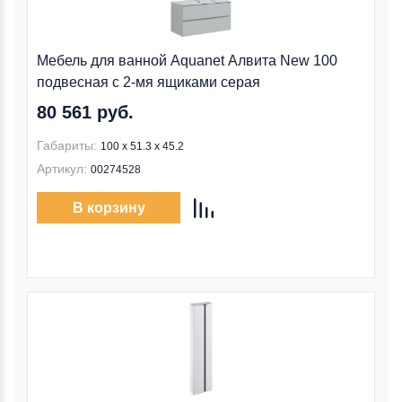
Мебель для ванной Aquanet Алвита New 100
подвесная с 2-мя ящиками серая
80 561 руб.
Габариты:
100 х 51.3 х 45.2
Артикул:
00274528
В корзину