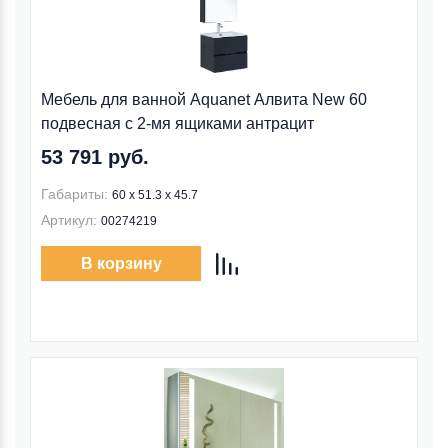
Мебель для ванной Aquanet Алвита New 60
подвесная с 2-мя ящиками антрацит
53 791 руб.
Габариты:
60 х 51.3 х 45.7
Артикул:
00274219
В корзину