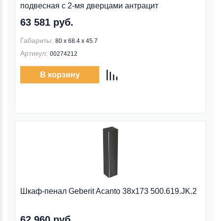
подвесная с 2-мя дверцами антрацит
63 581 руб.
Габариты:
80 х 68.4 х 45.7
Артикул:
00274212
В корзину
Шкаф-пенал Geberit Acanto 38x173 500.619.JK.2
62 960 руб.