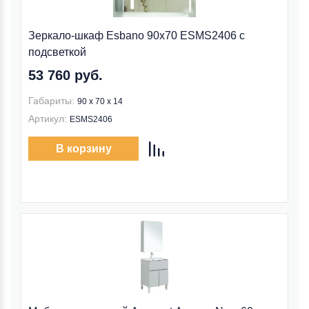
Зеркало-шкаф Esbano 90x70 ESMS2406 с
подсветкой
53 760 руб.
Габариты:
90 x 70 x 14
Артикул:
ESMS2406
В корзину