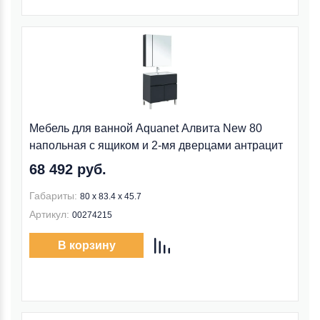
Мебель для ванной Aquanet Алвита New 80
напольная с ящиком и 2-мя дверцами антрацит
68 492 руб.
Габариты:
80 х 83.4 х 45.7
Артикул:
00274215
В корзину