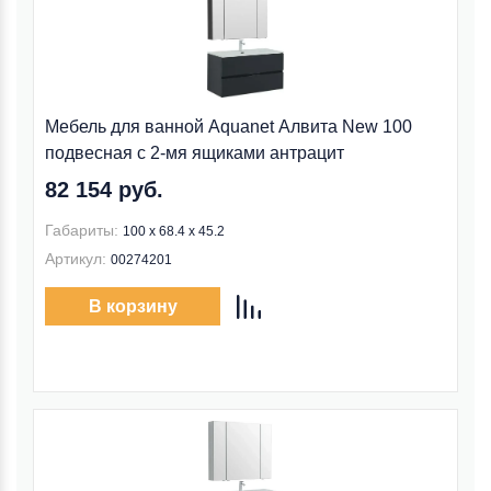
Мебель для ванной Aquanet Алвита New 100
подвесная с 2-мя ящиками антрацит
82 154 руб.
Габариты:
100 х 68.4 х 45.2
Артикул:
00274201
В корзину