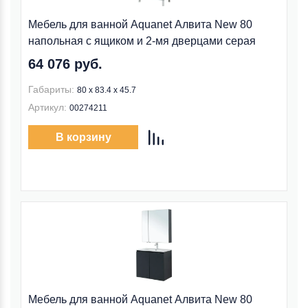
Мебель для ванной Aquanet Алвита New 80
напольная с ящиком и 2-мя дверцами серая
64 076 руб.
Габариты:
80 х 83.4 х 45.7
Артикул:
00274211
В корзину
Мебель для ванной Aquanet Алвита New 80