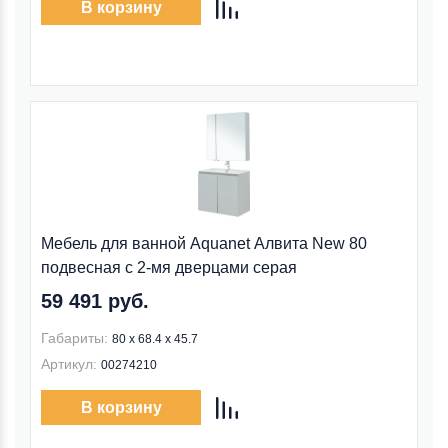
В корзину
Мебель для ванной Aquanet Алвита New 80
подвесная с 2-мя дверцами серая
59 491 руб.
Габариты:
80 х 68.4 х 45.7
Артикул:
00274210
В корзину