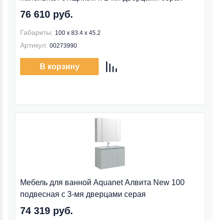
76 610 руб.
Габариты:
100 х 83.4 х 45.2
Артикул:
00273990
В корзину
Мебель для ванной Aquanet Алвита New 100
подвесная с 3-мя дверцами серая
74 319 руб.