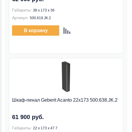
Габариты:
38 x 173 x 36
Артикул:
500.619.JK.2
В корзину
Шкаф-пенал Geberit Acanto 22x173 500.638.JK.2
61 900 руб.
Габариты:
22 x 173 x 47.7