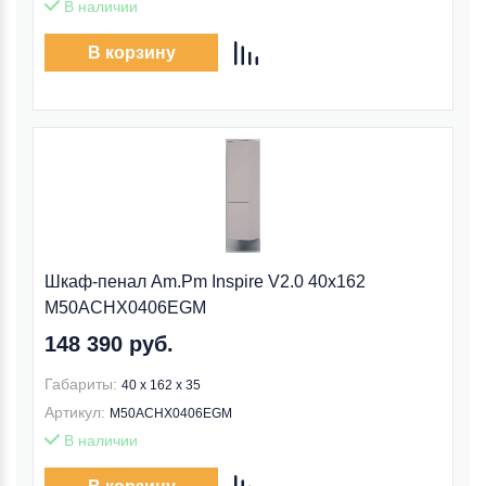
В наличии
В корзину
Шкаф-пенал Am.Pm Inspire V2.0 40x162
M50ACHX0406EGM
148 390 руб.
Габариты:
40 x 162 x 35
Артикул:
M50ACHX0406EGM
В наличии