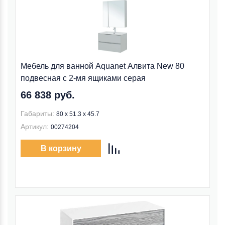
Мебель для ванной Aquanet Алвита New 80
подвесная с 2-мя ящиками серая
66 838 руб.
Габариты:
80 х 51.3 х 45.7
Артикул:
00274204
В корзину