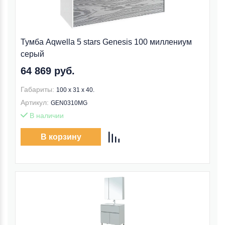
Тумба Aqwella 5 stars Genesis 100 миллениум
серый
64 869 руб.
Габариты:
100 x 31 x 40.
Артикул:
GEN0310MG
В наличии
В корзину