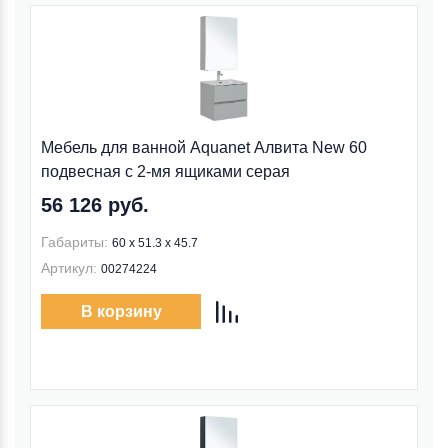
Мебель для ванной Aquanet Алвита New 60
подвесная с 2-мя ящиками серая
56 126 руб.
Габариты:
60 х 51.3 х 45.7
Артикул:
00274224
В корзину