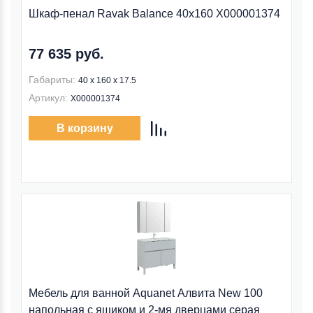
Шкаф-пенал Ravak Balance 40x160 X000001374
77 635 руб.
Габариты:
40 x 160 x 17.5
Артикул:
X000001374
В корзину
Мебель для ванной Aquanet Алвита New 100
напольная с ящиком и 2-мя дверцами серая