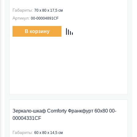
Габариты:
70 x 80 x 17,5 см
Артикул:
00-00004891CF
В корзину
Зеркало-шкаф Comforty Франкфурт 60x80 00-
00004331CF
Габариты:
60 x 80 x 14,5 см