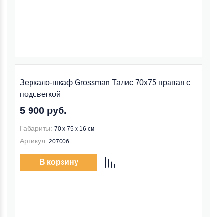
Зеркало-шкаф Grossman Талис 70x75 правая с
подсветкой
5 900 руб.
Габариты:
70 x 75 x 16 см
Артикул:
207006
В корзину