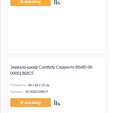
В корзину
Зеркало-шкаф Comforty Сорренто 88x80 00-
00001968CF
Габариты:
88 x 80 x 15 см
Артикул:
00-00001968CF
В корзину