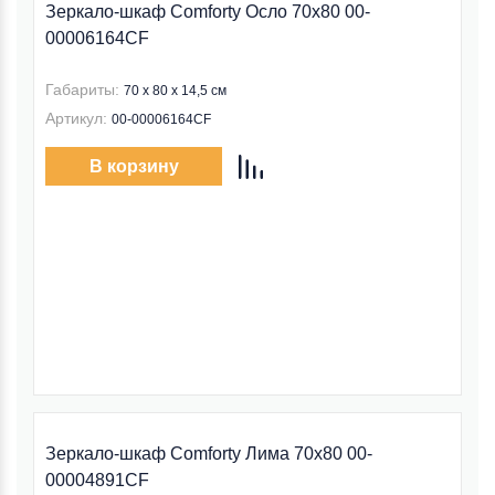
Зеркало-шкаф Comforty Осло 70x80 00-
00006164CF
Габариты:
70 x 80 x 14,5 см
Артикул:
00-00006164CF
В корзину
Зеркало-шкаф Comforty Лима 70x80 00-
00004891CF