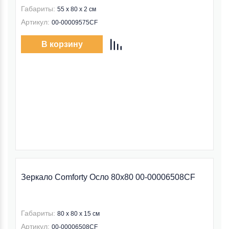
Габариты:
55 x 80 x 2 см
Артикул:
00-00009575CF
В корзину
Зеркало Comforty Осло 80x80 00-00006508CF
Габариты:
80 x 80 x 15 см
Артикул:
00-00006508CF