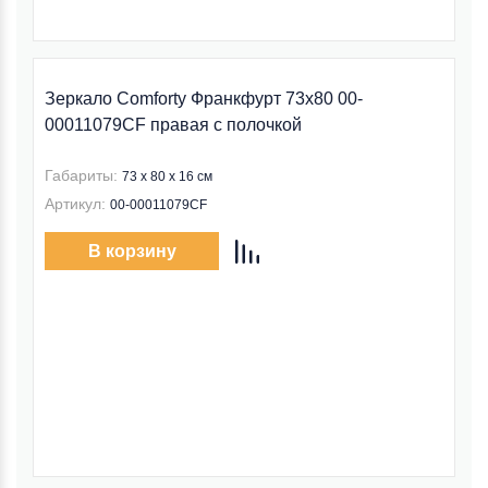
Зеркало Comforty Франкфурт 73x80 00-
00011079CF правая с полочкой
Габариты:
73 x 80 x 16 см
Артикул:
00-00011079CF
В корзину