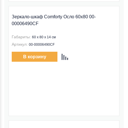
Зеркало-шкаф Comforty Осло 60x80 00-
00006490CF
Габариты:
60 x 80 x 14 см
Артикул:
00-00006490CF
В корзину