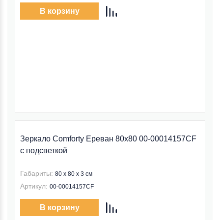
В корзину
Зеркало Comforty Ереван 80x80 00-00014157CF
с подсветкой
Габариты:
80 x 80 x 3 см
Артикул:
00-00014157CF
В корзину