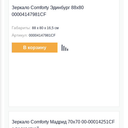
Зеркало Comforty Эдинбург 88x80
00004147981CF
Габариты:
88 x 80 x 16,5 см
Артикул:
00004147981CF
В корзину
Зеркало Comforty Мадрид 70x70 00-00014251CF