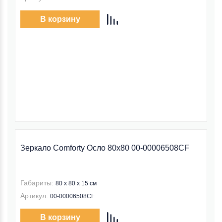
В корзину
Зеркало Comforty Осло 80x80 00-00006508CF
Габариты:
80 x 80 x 15 см
Артикул:
00-00006508CF
В корзину