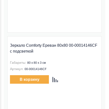
Зеркало Comforty Ереван 80x80 00-00014146CF
с подсветкой
Габариты:
80 x 80 x 3 см
Артикул:
00-00014146CF
В корзину