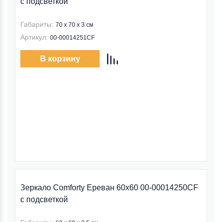
с подсветкой
Габариты:
70 x 70 x 3 см
Артикул:
00-00014251CF
В корзину
Зеркало Comforty Ереван 60x60 00-00014250CF
с подсветкой