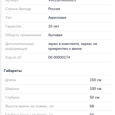
Артикул
VIR150-0000025
Страна бренда
Россия
Тип
Акриловая
Гарантия
10 лет
Область применения
бытовая
Дополнительная
экран в комплекте, каркас не
информация
прикреплен к ванне
Код из 1С
00-00000174
Габариты
Длина
150 см
Ширина
100 см
Глубина
50 см
Высота ванны на ножках, см
68
Глубина ванны до борта, см
50