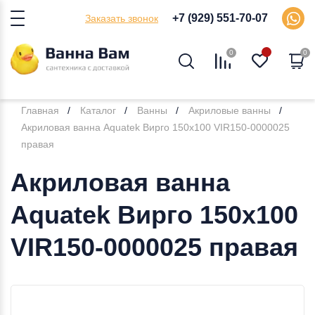
+7 (929) 551-70-07
Заказать звонок
0
0
Главная
Каталог
Ванны
Акриловые ванны
Акриловая ванна Aquatek Вирго 150x100 VIR150-0000025
правая
Акриловая ванна
Aquatek Вирго 150x100
VIR150-0000025 правая