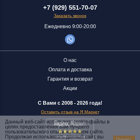
+7 (929) 551-70-07
Заказать звонок
Ежедневно 9:00-20:00
О нас
Оплата и доставка
Гарантия и возврат
Акции
С Вами с 2008 -
2026 года!
Оставить отзыв на Я.Маркет
Данный веб-сайт использует cookie-файлы в
целях предоставления вам лучшего
пользовательского опыта на нашем сайте.
Заказать звонок
Продолжая использовать данный сайт, вы
Принять