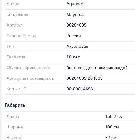
Бренд
Aquanet
Коллекция
Mayorca
Артикул
00204009
Страна бренда
Россия
Тип
Акриловая
Гарантия
10 лет
Область применения
бытовая, для пожилых людей
Артикулы поставщиков
00204009;204009
Код из 1С
00-00014693
Габариты
Длина
150.2 см
Ширина
100 см
Высота
72 см