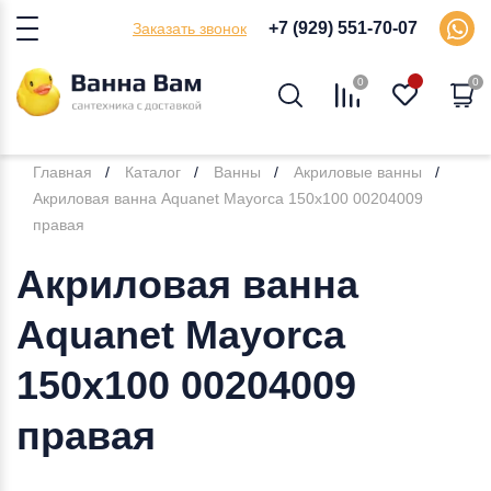
+7 (929) 551-70-07
Заказать звонок
0
0
Главная
Каталог
Ванны
Акриловые ванны
Акриловая ванна Aquanet Mayorca 150x100 00204009
правая
Акриловая ванна
Aquanet Mayorca
150x100 00204009
правая