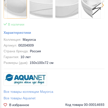
В наличии
Характеристики
Коллекция:
Mayorca
Артикул:
00204009
Страна бренда:
Россия
Гарантия:
10 лет
Размеры (дшв):
150x100x72 см
Все товары коллекции Mayorca
Все товары Aquanet
Код товара
00-00014693
В избранное