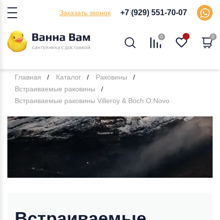
+7 (929) 551-70-07
Заказать звонок
0
0
Главная
Каталог
Раковины
Встраиваемые раковины
Встраиваемые раковины Villeroy & Boch O.Novo
Встраиваемые