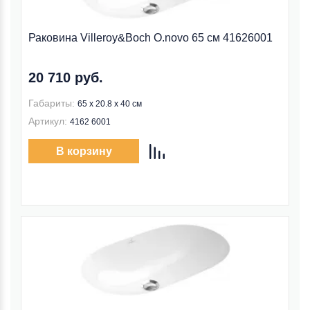
Раковина Villeroy&Boch O.novo 65 см 41626001
20 710 руб.
Габариты:
65 x 20.8 x 40 см
Артикул:
4162 6001
В корзину