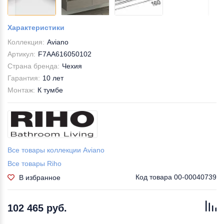
Характеристики
Коллекция:
Aviano
Артикул:
F7AA616050102
Страна бренда:
Чехия
Гарантия:
10 лет
Монтаж:
К тумбе
Все товары коллекции Aviano
Все товары Riho
Код товара
00-00040739
В избранное
102 465 руб.