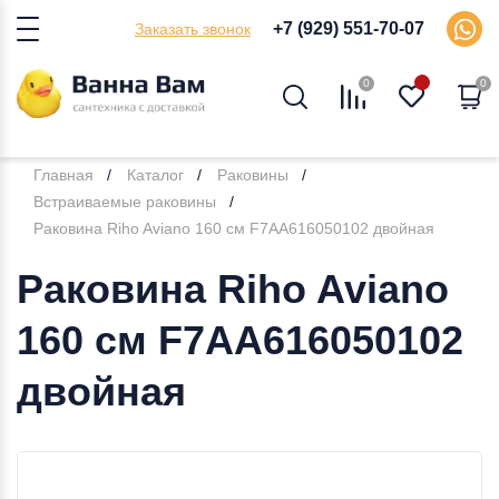
+7 (929) 551-70-07
Заказать звонок
0
0
Главная
Каталог
Раковины
Встраиваемые раковины
Раковина Riho Aviano 160 см F7AA616050102 двойная
Раковина Riho Aviano
160 см F7AA616050102
двойная