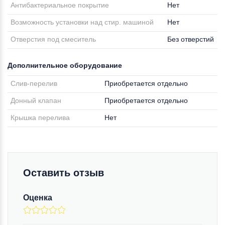
Антибактериальное покрытие
Нет
Возможность установки над стир. машиной
Нет
Отверстия под смеситель
Без отверстий
Дополнительное оборудование
Слив-перелив
Приобретается отдельно
Донный клапан
Приобретается отдельно
Крышка перелива
Нет
Оставить отзыв
Оценка