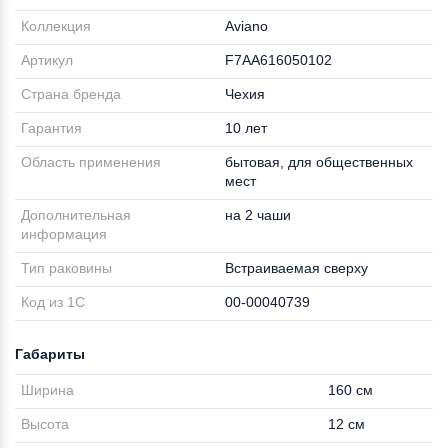
Коллекция
Aviano
Артикул
F7AA616050102
Страна бренда
Чехия
Гарантия
10 лет
Область применения
бытовая, для общественных
мест
Дополнительная
на 2 чаши
информация
Тип раковины
Встраиваемая сверху
Код из 1С
00-00040739
Габариты
Ширина
160 см
Высота
12 см