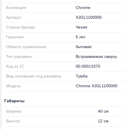
Коллекция
Chrome
Артикул
XJGL1100000
Страна бренда
Чехия
Гарантия
5 лет
Область применения
бытовая
Тип раковины
Встраиваемая сверху
Код из 1С
00-00013370
Вид основания под раковину
Тумба
Модель
Chrome XJGL1100000
Габариты
Ширина
40 см
Высота
12 см