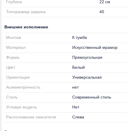
Глубина
22 см
Типоразмер ширина
40
Внешнее исполнение
Монтаж
К тумбе
Материал
Искусственный мрамор
Форма
Прямоугольная
Цвет
Белый
Ориентация
Универсальная
Асимметричность
нет
Стиль
Современный стиль
Угловая модель
Нет
Расположение смесителя
Слева