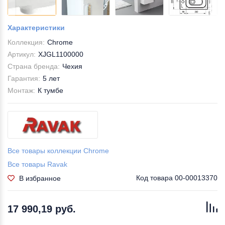
Характеристики
Коллекция:
Chrome
Артикул:
XJGL1100000
Страна бренда:
Чехия
Гарантия:
5 лет
Монтаж:
К тумбе
Все товары коллекции Chrome
Все товары Ravak
Код товара
00-00013370
В избранное
17 990,19 руб.