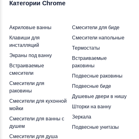
Категории Chrome
Акриловые ванны
Смесители для биде
Клавиши для
Смесители напольные
инсталляций
Термостаты
Экраны под ванну
Встраиваемые
Встраиваемые
раковины
смесители
Подвесные раковины
Смесители для
Подвесные биде
раковины
Душевые двери в нишу
Смесители для кухонной
Шторки на ванну
мойки
Зеркала
Смесители для ванны с
душем
Подвесные унитазы
Смесители для душа