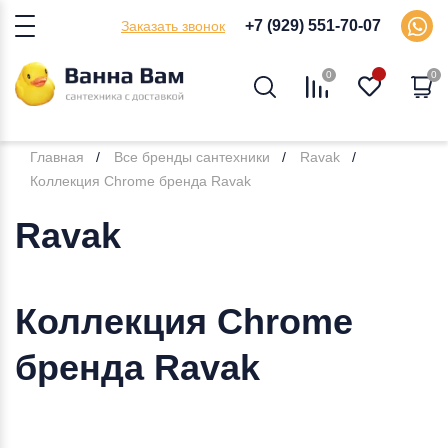
+7 (929) 551-70-07
Заказать звонок
0
0
Главная
Все бренды сантехники
Ravak
Коллекция Chrome бренда Ravak
Ravak
Коллекция Chrome
бренда Ravak