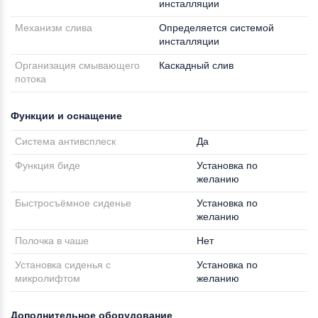
инсталляции
Механизм слива
Определяется системой
инсталляции
Организация смывающего
Каскадный слив
потока
Функции и оснащение
Система антивсплеск
Да
Функция биде
Установка по
желанию
Быстросъёмное сиденье
Установка по
желанию
Полочка в чаше
Нет
Установка сиденья с
Установка по
микролифтом
желанию
Дополнительное оборудование