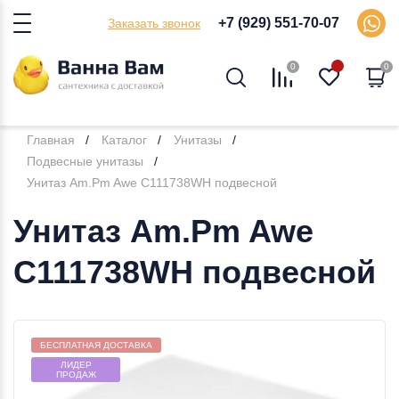
+7 (929) 551-70-07
Заказать звонок
0
0
Главная
Каталог
Унитазы
Подвесные унитазы
Унитаз Am.Pm Awe C111738WH подвесной
Унитаз Am.Pm Awe
C111738WH подвесной
Бесплатная доставка внутри МКАД
БЕСПЛАТНАЯ ДОСТАВКА
ЛИДЕР
ПРОДАЖ