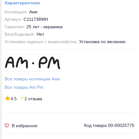
Характеристики
Коллекция:
Awe
Артикул:
C111738WH
Гарантия:
25 лет - керамика
Безободковый:
Нет
Установка сиденья с микролифтом:
Установка по желанию
Все товары коллекции Awe
Все товары Am.Pm
4.5
2 отзыва
Код товара
00-00025775
В избранное