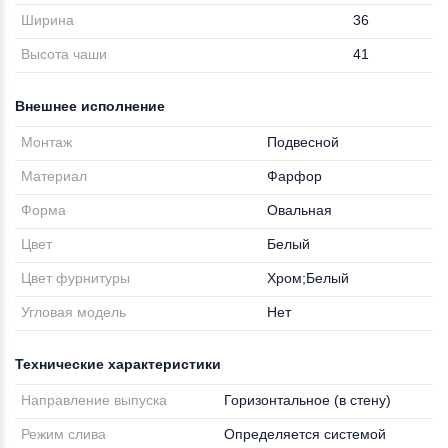
Ширина
36
Высота чаши
41
Внешнее исполнение
Монтаж
Подвесной
Материал
Фарфор
Форма
Овальная
Цвет
Белый
Цвет фурнитуры
Хром;Белый
Угловая модель
Нет
Технические характеристики
Направление выпуска
Горизонтальное (в стену)
Режим слива
Определяется системой