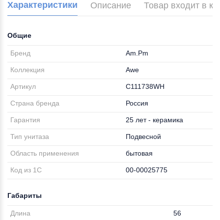
Характеристики
Описание
Товар входит в к
Общие
Бренд
Am.Pm
Коллекция
Awe
Артикул
C111738WH
Страна бренда
Россия
Гарантия
25 лет - керамика
Тип унитаза
Подвесной
Область применения
бытовая
Код из 1С
00-00025775
Габариты
Длина
56