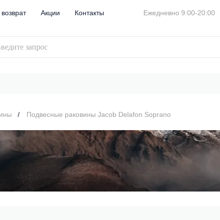
 возврат
Акции
Контакты
Ежедневно 9:00-20:00
вины
Подвесные раковины Jacob Delafon Soprano