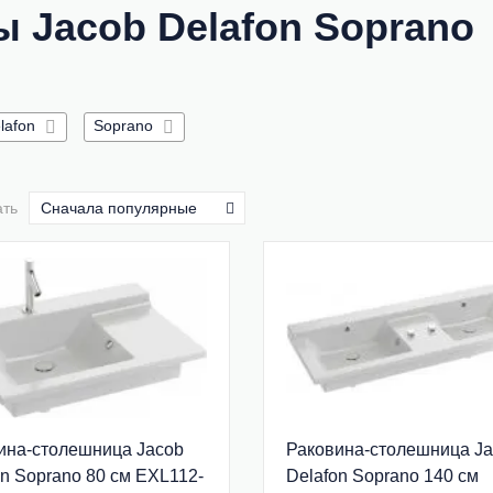
 Jacob Delafon Soprano
lafon
Soprano
ать
Сначала популярные
ина-столешница Jacob
Раковина-столешница J
on Soprano 80 см EXL112-
Delafon Soprano 140 см