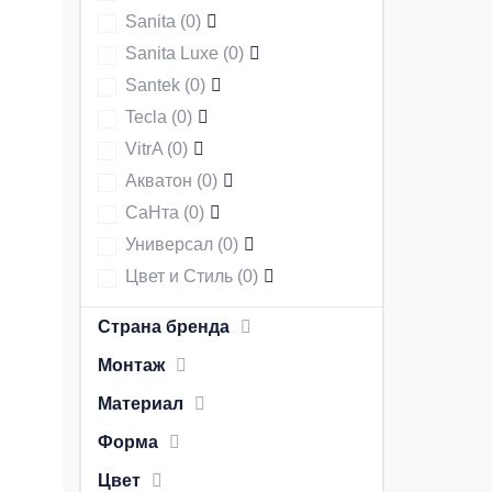
Sanita
(
0
)
Sanita Luxe
(
0
)
Santek
(
0
)
Tecla
(
0
)
VitrA
(
0
)
Акватон
(
0
)
СаНта
(
0
)
Универсал
(
0
)
Цвет и Стиль
(
0
)
Страна бренда
Монтаж
Материал
Форма
Цвет