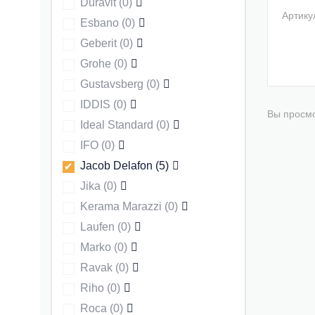
Duravit
(
0
)
Артику
Esbano
(
0
)
Geberit
(
0
)
Grohe
(
0
)
Gustavsberg
(
0
)
IDDIS
(
0
)
Вы просмо
Ideal Standard
(
0
)
IFO
(
0
)
Jacob Delafon
(
5
)
Jika
(
0
)
Kerama Marazzi
(
0
)
Laufen
(
0
)
Marko
(
0
)
Ravak
(
0
)
Riho
(
0
)
Roca
(
0
)