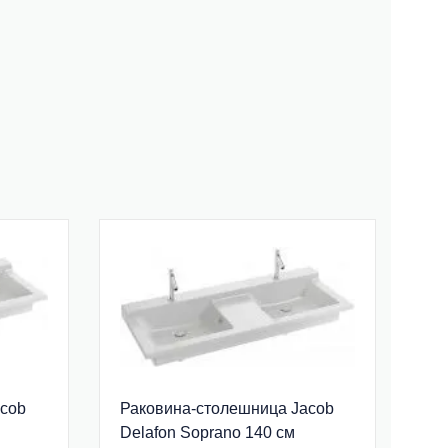
acob
Раковина-столешница Jacob
Delafon Soprano 140 см