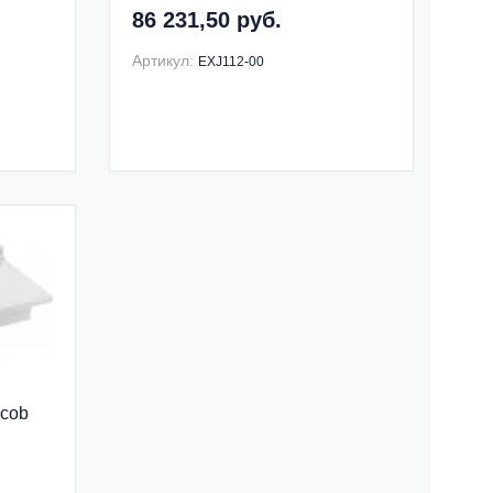
EXJ112-00
86 231,50 руб.
Артикул:
EXJ112-00
acob