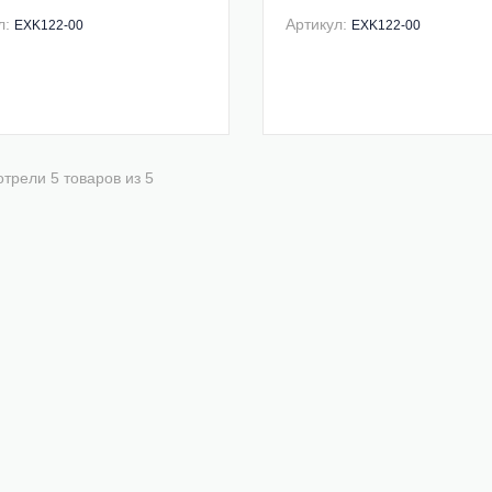
л:
Артикул:
EXK122-00
EXK122-00
трели 5 товаров из 5