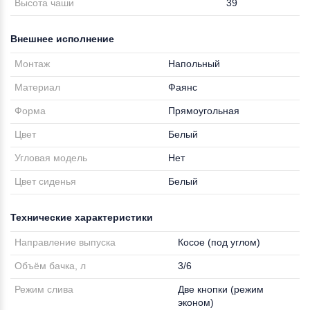
Высота чаши
39
Внешнее исполнение
Монтаж
Напольный
Материал
Фаянс
Форма
Прямоугольная
Цвет
Белый
Угловая модель
Нет
Цвет сиденья
Белый
Технические характеристики
Направление выпуска
Косое (под углом)
Объём бачка, л
3/6
Режим слива
Две кнопки (режим
эконом)