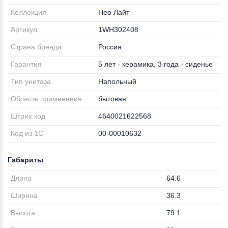
Коллекция
Нео Лайт
Артикул
1WH302408
Страна бренда
Россия
Гарантия
5 лет - керамика, 3 года - сиденье
Тип унитаза
Напольный
Область применения
бытовая
Штрих код
4640021622568
Код из 1С
00-00010632
Габариты
Длина
64.6
Ширина
36.3
Высота
79.1