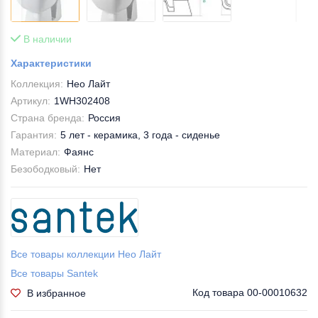
В наличии
Характеристики
Коллекция:
Нео Лайт
Артикул:
1WH302408
Страна бренда:
Россия
Гарантия:
5 лет - керамика, 3 года - сиденье
Материал:
Фаянс
Безободковый:
Нет
Все товары коллекции Нео Лайт
Все товары Santek
Код товара
00-00010632
В избранное