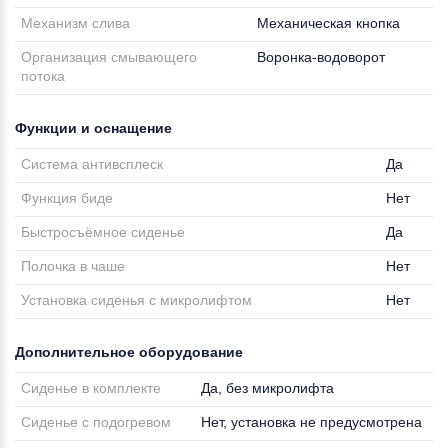
Механизм слива
Механическая кнопка
Организация смывающего
Воронка-водоворот
потока
Функции и оснащение
Система антивсплеск
Да
Функция биде
Нет
Быстросъёмное сиденье
Да
Полочка в чаше
Нет
Установка сиденья с микролифтом
Нет
Дополнительное оборудование
Сиденье в комплекте
Да, без микролифта
Сиденье с подогревом
Нет, установка не предусмотрена