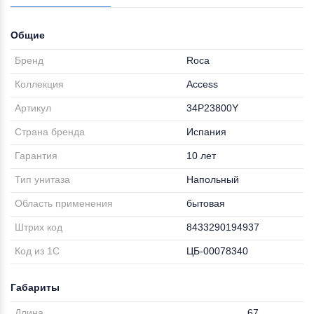
Общие
Бренд
Roca
Коллекция
Access
Артикул
34P23800Y
Страна бренда
Испания
Гарантия
10 лет
Тип унитаза
Напольный
Область применения
бытовая
Штрих код
8433290194937
Код из 1С
ЦБ-00078340
Габариты
Длина
67