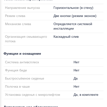
Направление выпуска
Горизонтальное (в стену)
Режим слива
Две кнопки (режим эконом)
Механизм слива
Определяется системой
инсталляции
Организация смывающего
Каскадный слив
потока
Функции и оснащение
Система антивсплеск
Нет
Функция биде
Нет
Быстросъёмное сиденье
Да
Полочка в чаше
Нет
Установка сиденья с микролифтом
Да, в комплекте