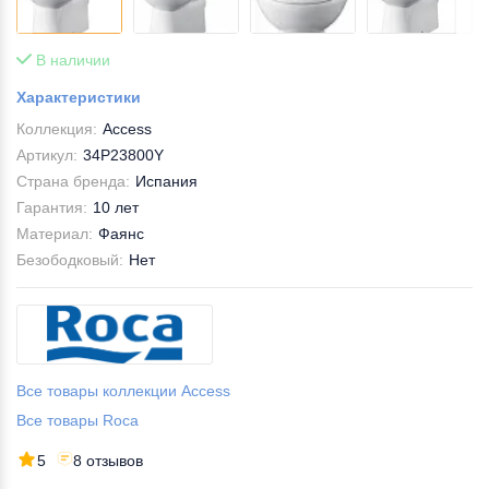
В наличии
Характеристики
Коллекция:
Access
Артикул:
34P23800Y
Страна бренда:
Испания
Гарантия:
10 лет
Материал:
Фаянс
Безободковый:
Нет
Все товары коллекции Access
Все товары Roca
5
8 отзывов