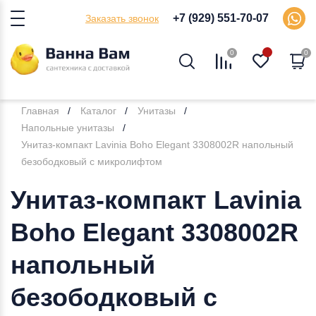
+7 (929) 551-70-07
Заказать звонок
0
0
Главная
Каталог
Унитазы
Напольные унитазы
Унитаз-компакт Lavinia Boho Elegant 3308002R напольный
безободковый с микролифтом
Унитаз-компакт Lavinia
Boho Elegant 3308002R
напольный
безободковый с