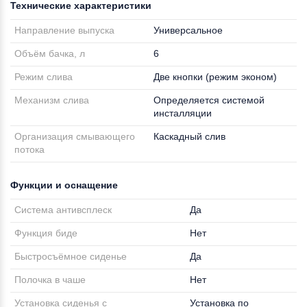
Технические характеристики
Направление выпуска
Универсальное
Объём бачка, л
6
Режим слива
Две кнопки (режим эконом)
Механизм слива
Определяется системой
инсталляции
Организация смывающего
Каскадный слив
потока
Функции и оснащение
Система антивсплеск
Да
Функция биде
Нет
Быстросъёмное сиденье
Да
Полочка в чаше
Нет
Установка сиденья с
Установка по