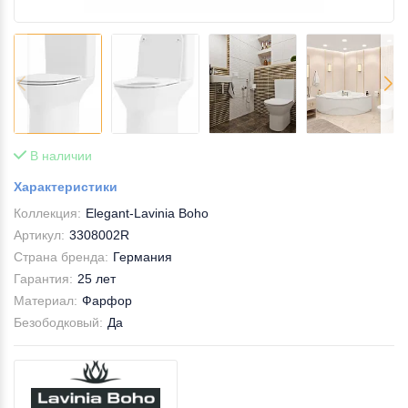
В наличии
Характеристики
Коллекция:
Elegant-Lavinia Boho
Артикул:
3308002R
Страна бренда:
Германия
Гарантия:
25 лет
Материал:
Фарфор
Безободковый:
Да