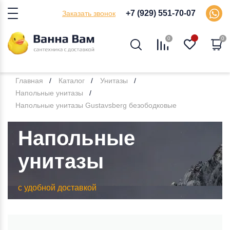
+7 (929) 551-70-07
Заказать звонок
0
0
Главная
Каталог
Унитазы
Напольные унитазы
Напольные унитазы Gustavsberg безободковые
Напольные
унитазы
с удобной доставкой