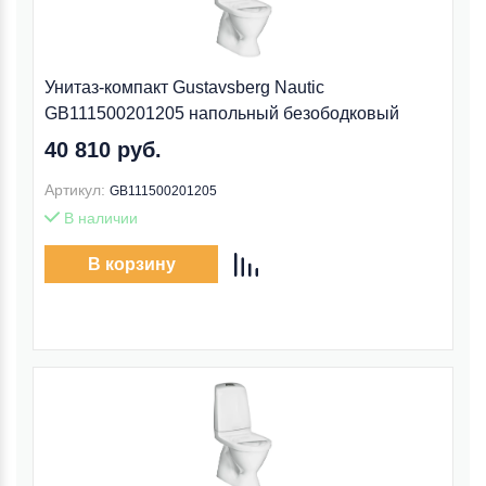
Унитаз-компакт Gustavsberg Nautic
GB111500201205 напольный безободковый
40 810 руб.
Артикул:
GB111500201205
В наличии
В корзину