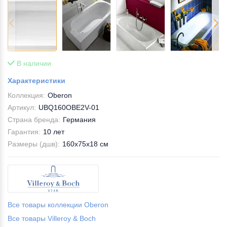
В наличии
Характеристики
Коллекция:
Oberon
Артикул:
UBQ160OBE2V-01
Страна бренда:
Германия
Гарантия:
10 лет
Размеры (дшв):
160x75x18 см
Все товары коллекции Oberon
Все товары Villeroy & Boch