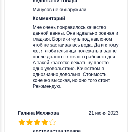
недостатки товара
Минусов не обнаружили
Комментарий
Мне очень понравилось качество
данной ванны. Она идеально ровная и
гладкая. Бортики чуть под наклоном
чтоб не застаивалась вода. Да и к тому
же, я любительница полежать в ванне
после долгого тяжелого рабочего дня.
А такой красотке лежать ну просто
одно удовольствие. Качеством я
однозначно довольна. Стоимость,
конечно высокая, но оно того стоит.
Рекомендую.
Галина Мелякова
21 июня 2023
достоинства товара