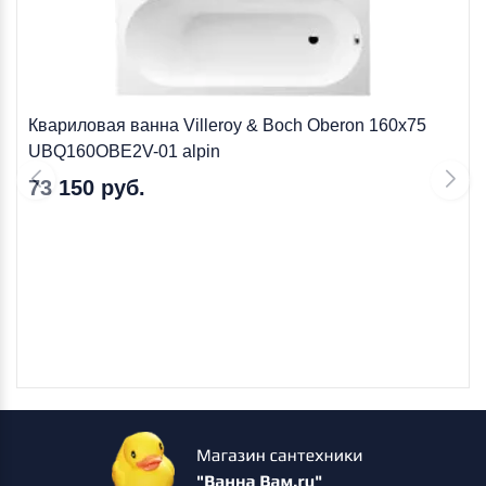
Квариловая ванна Villeroy & Boch Oberon 160х75
UBQ160OBE2V-01 alpin
73 150 руб.