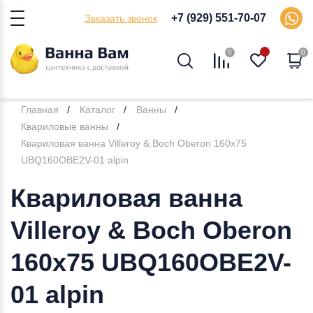
+7 (929) 551-70-07
Заказать звонок
0
0
Главная
Каталог
Ванны
Квариловые ванны
Квариловая ванна Villeroy & Boch Oberon 160х75
UBQ160OBE2V-01 alpin
Квариловая ванна
Villeroy & Boch Oberon
160х75 UBQ160OBE2V-
01 alpin