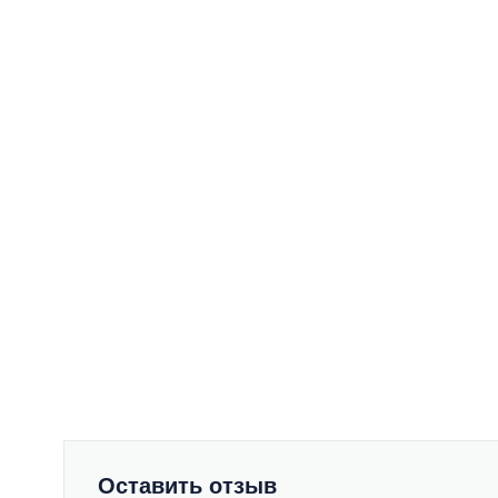
Оставить отзыв