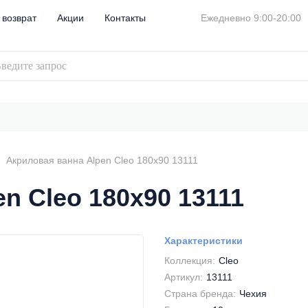
 возврат
Акции
Контакты
Ежедневно 9:00-20:00
Акриловая ванна Alpen Cleo 180x90 13111
n Cleo 180x90 13111
Характеристики
Коллекция:
Cleo
Артикул:
13111
Страна бренда:
Чехия