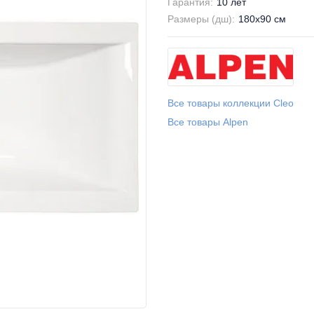
Гарантия:
10 лет
Размеры (дш):
180x90 см
Все товары коллекции Cleo
Все товары Alpen