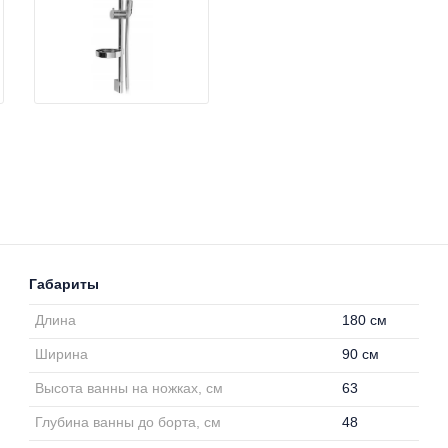
Габариты
Длина
180 см
Ширина
90 см
Высота ванны на ножках, см
63
Глубина ванны до борта, см
48