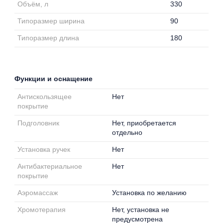
Объём, л
330
Типоразмер ширина
90
Типоразмер длина
180
Функции и оснащение
Антискользящее
Нет
покрытие
Подголовник
Нет, приобретается
отдельно
Установка ручек
Нет
Антибактериальное
Нет
покрытие
Аэромассаж
Установка по желанию
Хромотерапия
Нет, установка не
предусмотрена