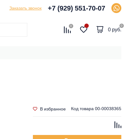
+7 (929) 551-70-07
Заказать звонок
0
0
0 руб.
Код товара
00-00038365
В избранное