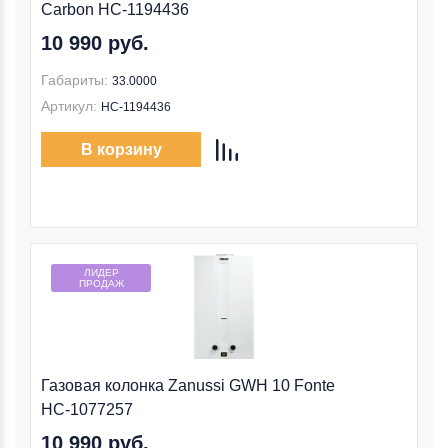
Carbon НС-1194436
10 990 руб.
Габариты:
33.0000
Артикул:
НС-1194436
В корзину
ЛИДЕР
ПРОДАЖ
Газовая колонка Zanussi GWH 10 Fonte
НС-1077257
10 990 руб.