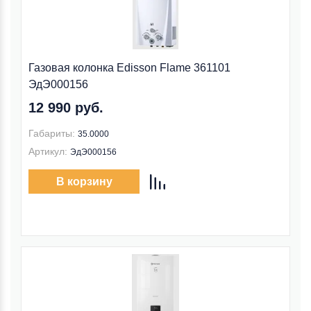
Газовая колонка Edisson Flame 361101
ЭдЭ000156
12 990 руб.
Габариты:
35.0000
Артикул:
ЭдЭ000156
В корзину