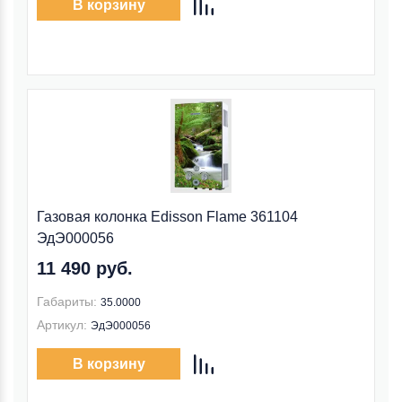
В корзину
Газовая колонка Edisson Flame 361104
ЭдЭ000056
11 490 руб.
Габариты:
35.0000
Артикул:
ЭдЭ000056
В корзину