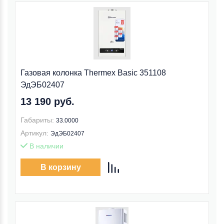
Газовая колонка Thermex Basic 351108
ЭдЭБ02407
13 190 руб.
Габариты:
33.0000
Артикул:
ЭдЭБ02407
В наличии
В корзину