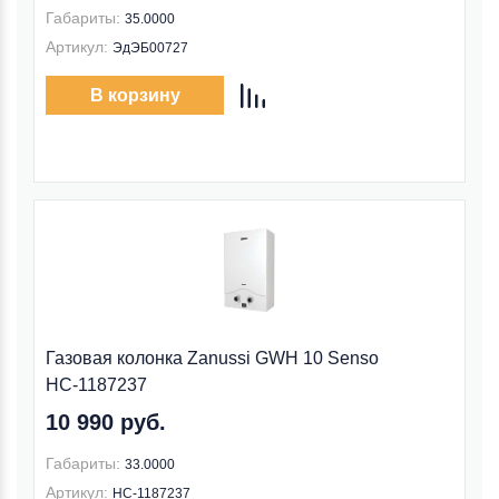
Габариты:
35.0000
Артикул:
ЭдЭБ00727
В корзину
Газовая колонка Zanussi GWH 10 Senso
НС-1187237
10 990 руб.
Габариты:
33.0000
Артикул:
НС-1187237