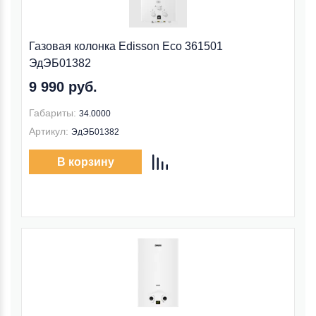
Газовая колонка Edisson Eco 361501
ЭдЭБ01382
9 990 руб.
Габариты:
34.0000
Артикул:
ЭдЭБ01382
В корзину