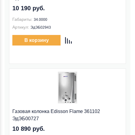
10 190 руб.
Габариты:
34.0000
Артикул:
ЭдЭБ02943
В корзину
Газовая колонка Edisson Flame 361102
ЭдЭБ00727
10 890 руб.