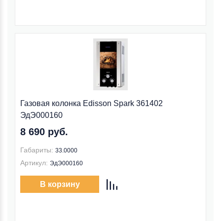
Газовая колонка Edisson Spark 361402
ЭдЭ000160
8 690 руб.
Габариты:
33.0000
Артикул:
ЭдЭ000160
В корзину