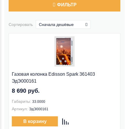
ФИЛЬТР
Сортировать
Сначала дешёвые
Газовая колонка Edisson Spark 361403
ЭдЭ000161
8 690 руб.
Габариты:
33.0000
Артикул:
ЭдЭ000161
В корзину