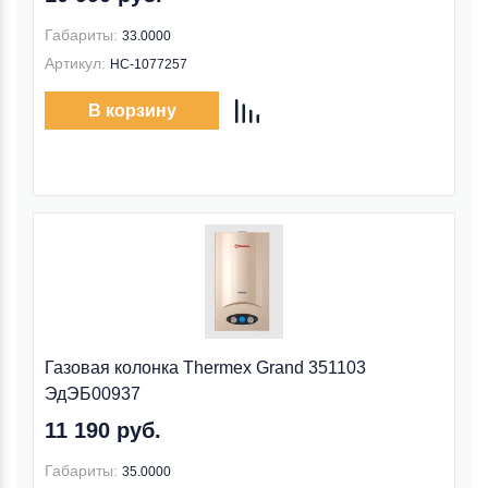
Габариты:
33.0000
Артикул:
НС-1077257
В корзину
Газовая колонка Thermex Grand 351103
ЭдЭБ00937
11 190 руб.
Габариты:
35.0000