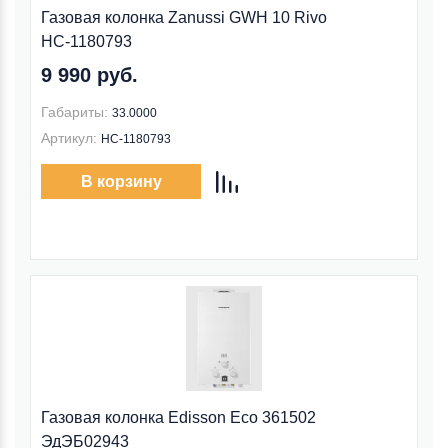
Газовая колонка Zanussi GWH 10 Rivo
НС-1180793
9 990 руб.
Габариты:
33.0000
Артикул:
НС-1180793
В корзину
Газовая колонка Edisson Eco 361502
ЭдЭБ02943