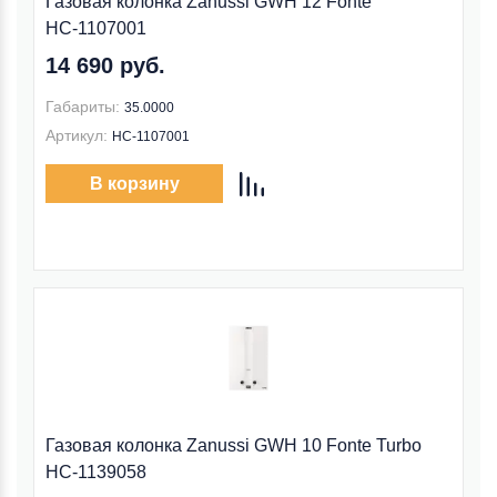
Газовая колонка Zanussi GWH 12 Fonte
НС-1107001
14 690 руб.
Габариты:
35.0000
Артикул:
НС-1107001
В корзину
Газовая колонка Zanussi GWH 10 Fonte Turbo
НС-1139058