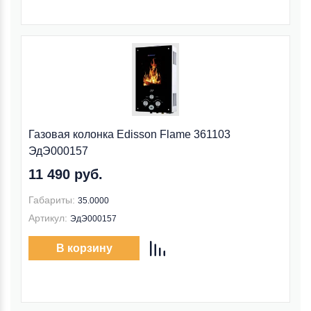
Газовая колонка Edisson Flame 361103
ЭдЭ000157
11 490 руб.
Габариты:
35.0000
Артикул:
ЭдЭ000157
В корзину