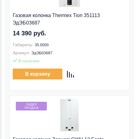
Газовая колонка Thermex Tion 351113
ЭдЭБ03687
14 390 руб.
Габариты:
35.0000
Артикул:
ЭдЭБ03687
В наличии
В корзину
ЛИДЕР
ПРОДАЖ