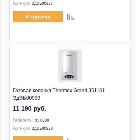
Артикул:
ЭдЭБ00937
В корзину
Газовая колонка Thermex Grand 351101
ЭдЭБ00933
11 190 руб.
Габариты:
35.0000
Артикул:
ЭдЭБ00933