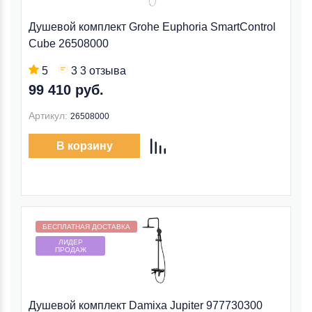
Душевой комплект Grohe Euphoria SmartControl
Cube 26508000
5
3 3 отзыва
99 410 руб.
Артикул:
26508000
В корзину
Бесплатная доставка внутри МКАД
БЕСПЛАТНАЯ ДОСТАВКА
ЛИДЕР
ПРОДАЖ
Душевой комплект Damixa Jupiter 977730300