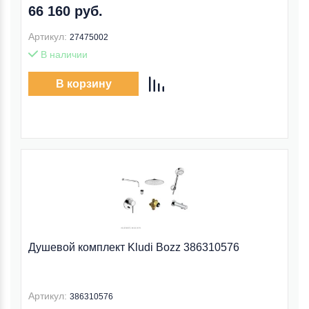
66 160 руб.
Артикул:
27475002
В наличии
В корзину
Душевой комплект Kludi Bozz 386310576
Артикул:
386310576