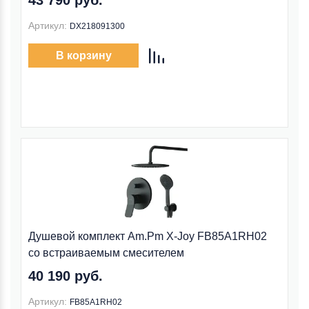
43 790 руб.
Артикул:
DX218091300
В корзину
Душевой комплект Am.Pm X-Joy FB85A1RH02
со встраиваемым смесителем
40 190 руб.
Артикул:
FB85A1RH02