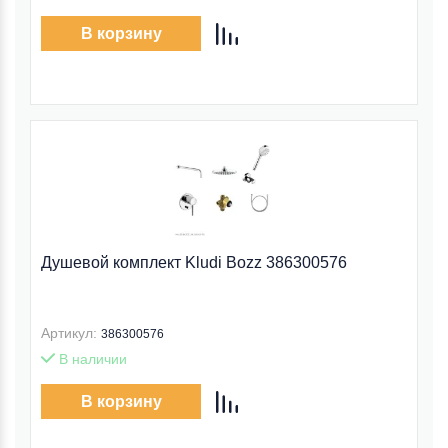
В корзину
Душевой комплект Kludi Bozz 386300576
Артикул:
386300576
В наличии
В корзину