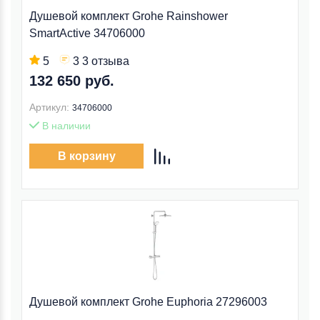
Душевой комплект Grohe Rainshower
SmartActive 34706000
5
3 3 отзыва
132 650 руб.
Артикул:
34706000
В наличии
В корзину
Душевой комплект Grohe Euphoria 27296003