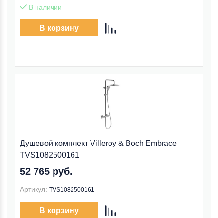
В наличии
В корзину
Душевой комплект Villeroy & Boch Embrace
TVS1082500161
52 765 руб.
Артикул:
TVS1082500161
В корзину