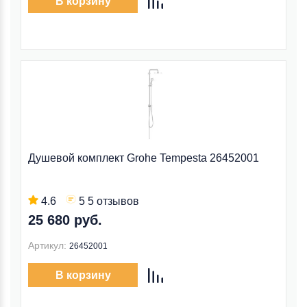
В корзину
Душевой комплект Grohe Tempesta 26452001
4.6
5 5 отзывов
25 680 руб.
Артикул:
26452001
В корзину