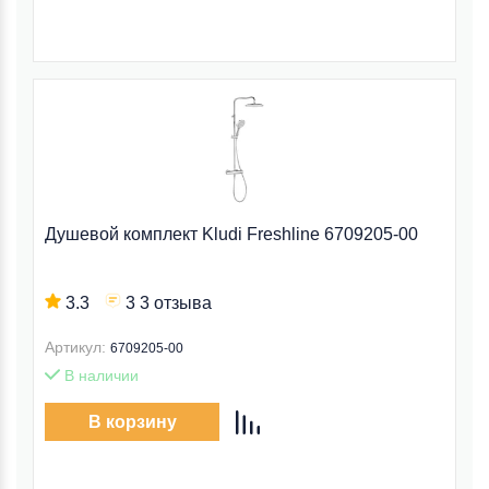
Душевой комплект Kludi Freshline 6709205-00
3.3
3 3 отзыва
Артикул:
6709205-00
В наличии
В корзину