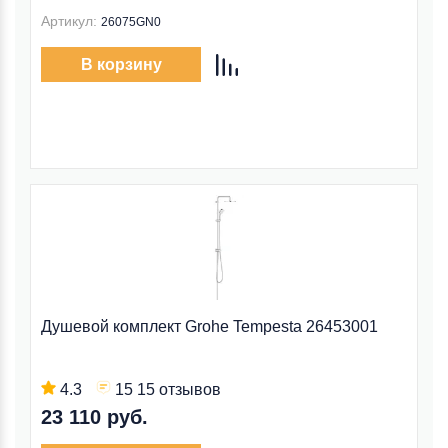
Артикул:
26075GN0
В корзину
Душевой комплект Grohe Tempesta 26453001
4.3
15 15 отзывов
23 110 руб.