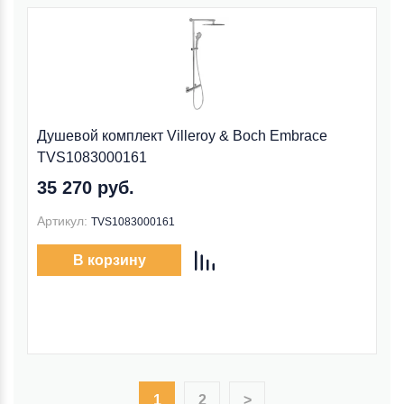
Душевой комплект Villeroy & Boch Embrace
TVS1083000161
35 270 руб.
Артикул:
TVS1083000161
В корзину
1
2
>