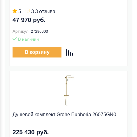
5
3 3 отзыва
47 970 руб.
Артикул:
27296003
В наличии
В корзину
Душевой комплект Grohe Euphoria 26075GN0
225 430 руб.