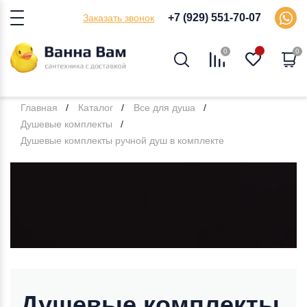
+7 (929) 551-70-07
Заказать звонок
0
0
Главная
Каталог
Все для душа
Душевые комплекты
Душевые комплекты ручной душ в комплекте
Душевые комплекты