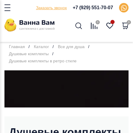
+7 (929) 551-70-07
Заказать звонок
0
0
Главная
Каталог
Все для душа
Душевые комплекты
Душевые комплекты в ретро стиле
Душевые комплекты