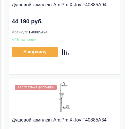
Душевой комплект Am.Pm X-Joy F40885A94
44 190 руб.
Артикул:
F40885A94
В наличии
В корзину
Бесплатная доставка внутри МКАД
БЕСПЛАТНАЯ ДОСТАВКА
Душевой комплект Am.Pm X-Joy F40885A34