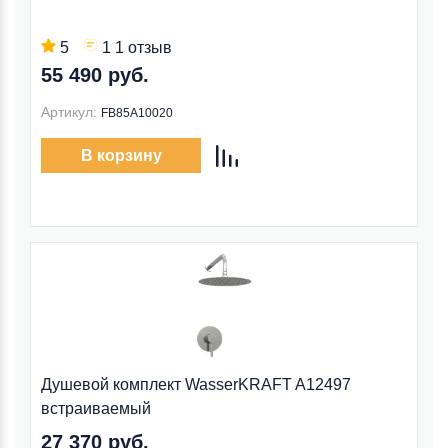
5
1 1 отзыв
55 490 руб.
Артикул:
FB85A10020
В корзину
Душевой комплект WasserKRAFT A12497
встраиваемый
27 370 руб.