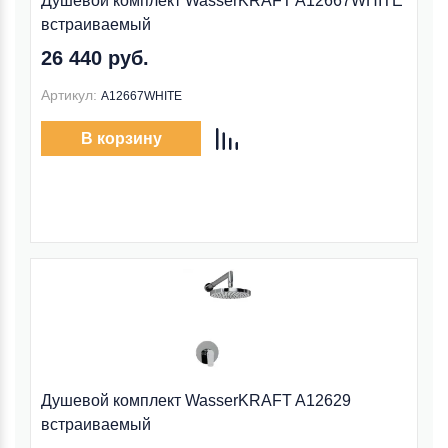
Душевой комплект WasserKRAFT A12667WHITE
встраиваемый
26 440 руб.
Артикул:
A12667WHITE
В корзину
Душевой комплект WasserKRAFT A12629
встраиваемый