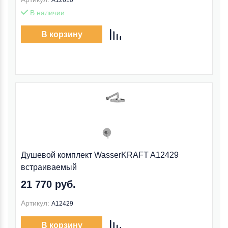
A12610
В наличии
В корзину
Душевой комплект WasserKRAFT A12429
встраиваемый
21 770 руб.
Артикул:
A12429
В корзину