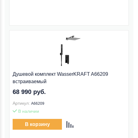
Душевой комплект WasserKRAFT A66209
встраиваемый
68 990 руб.
Артикул:
A66209
В наличии
В корзину