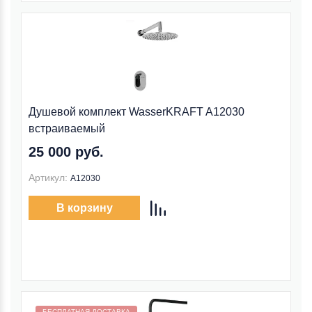
Душевой комплект WasserKRAFT A12030
встраиваемый
25 000 руб.
Артикул:
A12030
В корзину
Бесплатная доставка внутри МКАД
БЕСПЛАТНАЯ ДОСТАВКА