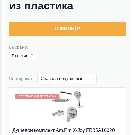
из пластика
ФИЛЬТР
Выбрано:
Пластик
Сортировать
Сначала популярные
Бесплатная доставка внутри МКАД
БЕСПЛАТНАЯ ДОСТАВКА
Душевой комплект Am.Pm X-Joy FB85A10020