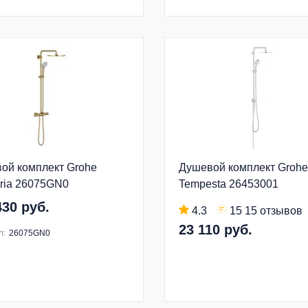
ой комплект Grohe
Душевой комплект Grohe
ria 26075GN0
Tempesta 26453001
430 руб.
4.3
15 15 отзывов
23 110 руб.
л:
26075GN0