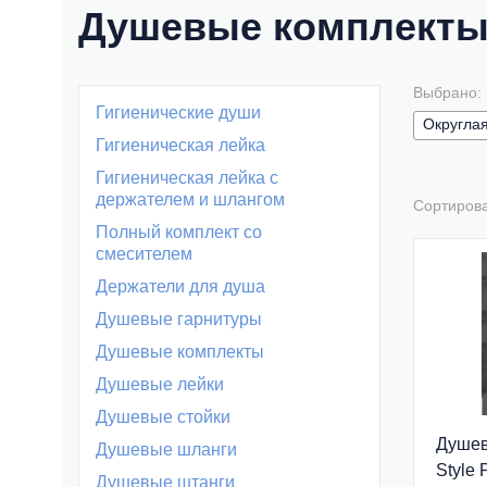
Душевые комплекты
Выбрано:
Гигиенические души
Округла
Гигиеническая лейка
Гигиеническая лейка с
держателем и шлангом
Сортиров
Полный комплект со
смесителем
Держатели для душа
Душевые гарнитуры
Душевые комплекты
Душевые лейки
Душевые стойки
Душев
Душевые шланги
Style
Душевые штанги