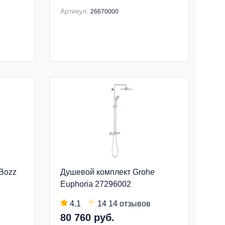
Артикул:
26670000
 Bozz
Душевой комплект Grohe
Euphoria 27296002
4.1
14 14 отзывов
80 760 руб.