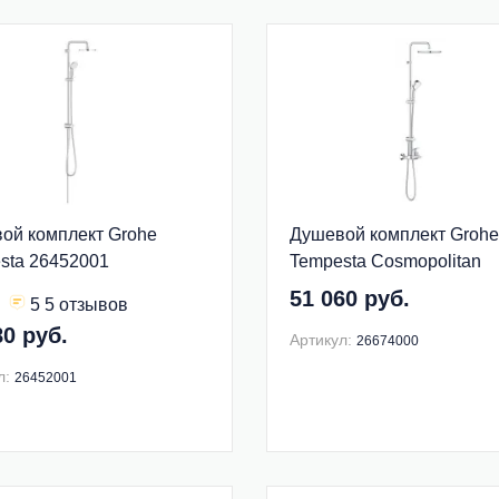
ой комплект Grohe
Душевой комплект Grohe
sta 26452001
Tempesta Cosmopolitan
26674000
51 060 руб.
5 5 отзывов
80 руб.
Артикул:
26674000
л:
26452001