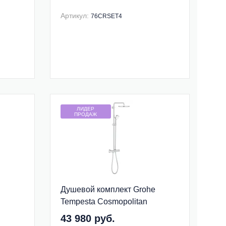
Артикул:
76CRSET4
ЛИДЕР
ПРОДАЖ
Душевой комплект Grohe
Tempesta Cosmopolitan
26670000
43 980 руб.