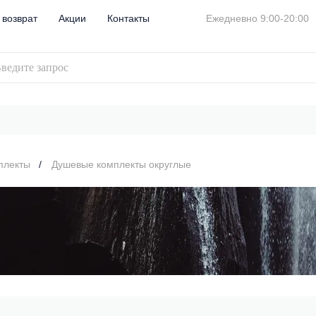
 возврат
Акции
Контакты
Ежедневно 9:00-20:00
плекты
Душевые комплекты округлые