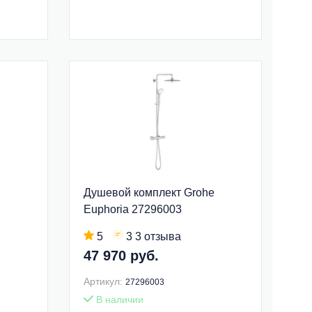
Душевой комплект Grohe
Euphoria 27296003
5
3 3 отзыва
47 970 руб.
Артикул:
27296003
В наличии