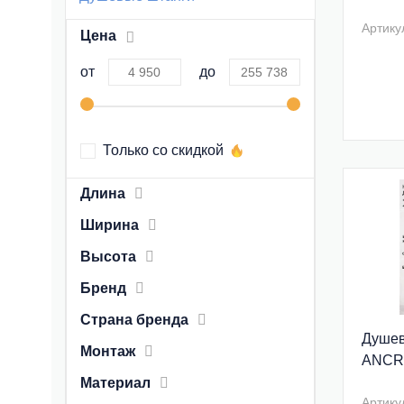
Артику
Цена
от
до
Только со скидкой
Длина
Ширина
Высота
Бренд
Страна бренда
Душев
Монтаж
ANCR
Материал
Артику