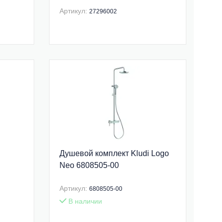
Артикул:
27296002
Душевой комплект Kludi Logo
Neo 6808505-00
Артикул:
6808505-00
В наличии