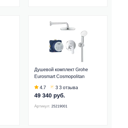
Душевой комплект Grohe
Eurosmart Cosmopolitan
25219001
4.7
3 3 отзыва
49 340 руб.
Артикул:
25219001