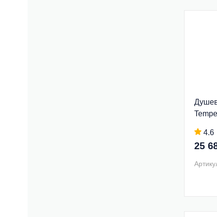
Душев
Tempe
4.6
25 6
Артику