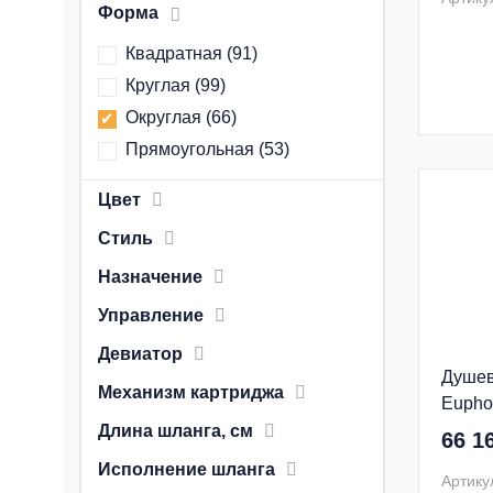
Форма
Квадратная
(
91
)
Круглая
(
99
)
Округлая
(
66
)
Прямоугольная
(
53
)
Цвет
Стиль
Назначение
Управление
Девиатор
Душев
Механизм картриджа
Eupho
Длина шланга, см
66 1
Исполнение шланга
Артику