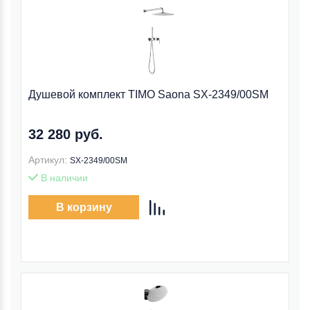
Душевой комплект TIMO Saona SX-2349/00SM
32 280 руб.
Артикул:
SX-2349/00SM
В наличии
В корзину