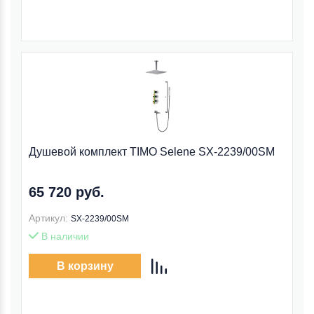
Душевой комплект TIMO Selene SX-2239/00SM
65 720 руб.
Артикул:
SX-2239/00SM
В наличии
В корзину