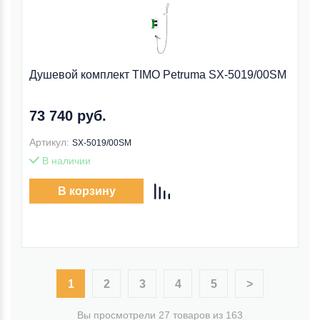
Душевой комплект TIMO Petruma SX-5019/00SM
73 740 руб.
Артикул:
SX-5019/00SM
В наличии
В корзину
1
2
3
4
5
>
Вы просмотрели 27 товаров из 163