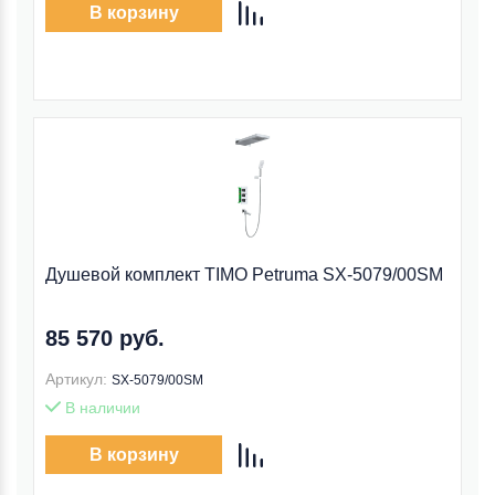
В корзину
Душевой комплект TIMO Petruma SX-5079/00SM
85 570 руб.
Артикул:
SX-5079/00SM
В наличии
В корзину