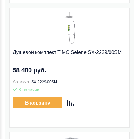
Душевой комплект TIMO Selene SX-2229/00SM
58 480 руб.
Артикул:
SX-2229/00SM
В наличии
В корзину