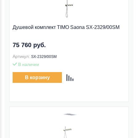
Душевой комплект TIMO Saona SX-2329/00SM
75 760 руб.
Артикул:
SX-2329/00SM
В наличии
В корзину