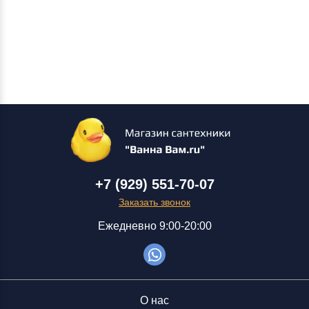
+7 (929) 551-70-07
Заказать звонок
Ежедневно 9:00-20:00
О нас