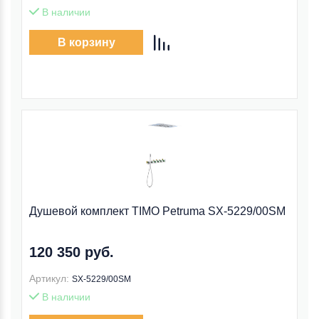
В наличии
В корзину
Душевой комплект TIMO Petruma SX-5229/00SM
120 350 руб.
Артикул:
SX-5229/00SM
В наличии