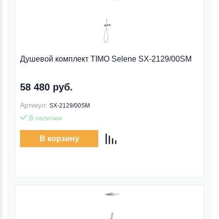
Душевой комплект TIMO Selene SX-2129/00SM
58 480 руб.
Артикул:
SX-2129/00SM
В наличии
В корзину