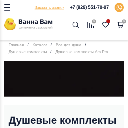
+7 (929) 551-70-07
Заказать звонок
0
0
Главная
Каталог
Все для душа
Душевые комплекты
Душевые комплекты Am.Pm
Душевые комплекты