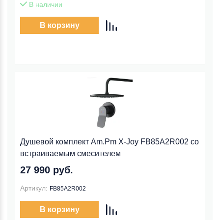
В наличии
В корзину
Душевой комплект Am.Pm X-Joy FB85A2R002 со
встраиваемым смесителем
27 990 руб.
Артикул:
FB85A2R002
В корзину