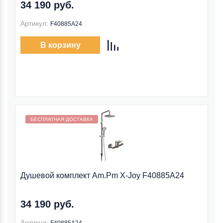
34 190 руб.
Артикул:
F40885A24
В корзину
Бесплатная доставка внутри МКАД
БЕСПЛАТНАЯ ДОСТАВКА
Душевой комплект Am.Pm X-Joy F40885A24
34 190 руб.
Артикул: