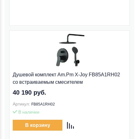
Душевой комплект Am.Pm X-Joy FB85A1RH02
со встраиваемым смесителем
40 190 руб.
Артикул:
FB85A1RH02
В наличии
В корзину