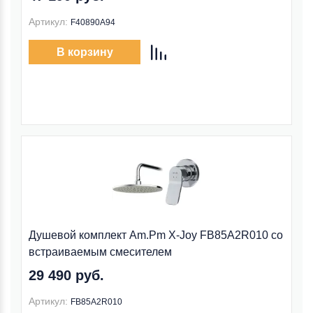
Артикул:
F40890A94
В корзину
Душевой комплект Am.Pm X-Joy FB85A2R010 со
встраиваемым смесителем
29 490 руб.
Артикул:
FB85A2R010