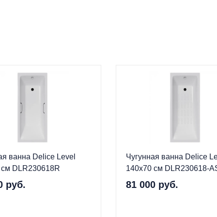
я ванна Delice Level
Чугунная ванна Delice Le
 см DLR230618R
140x70 см DLR230618-A
0 руб.
81 000 руб.