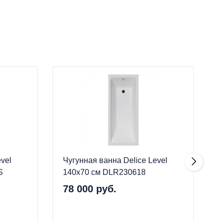
vel
Чугунная ванна Delice Level
S
140x70 см DLR230618
78 000 руб.