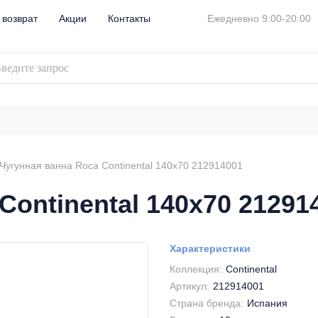
 возврат
Акции
Контакты
Ежедневно 9:00-20:00
Чугунная ванна Roca Continental 140х70 212914001
Continental 140х70 21291
Характеристики
Коллекция:
Continental
Артикул:
212914001
Страна бренда:
Испания