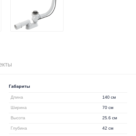
екты
Габариты
Длина
140 см
Ширина
70 см
Высота
25.6 см
Глубина
42 см