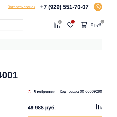
+7 (929) 551-70-07
Заказать звонок
0
0
0 руб.
4001
Код товара
00-00009299
В избранное
49 988 руб.