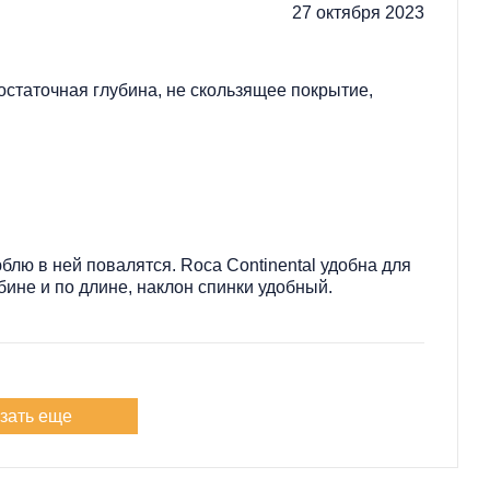
27 октября 2023
статочная глубина, не скользящее покрытие,
юблю в ней повалятся. Roca Continental удобна для
бине и по длине, наклон спинки удобный.
зать еще