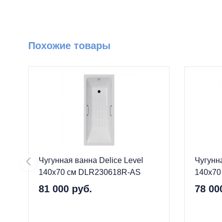
Похожие товары
Чугунная ванна Delice Level
Чугунна
140x70 см DLR230618R-AS
140x70
81 000 руб.
78 00