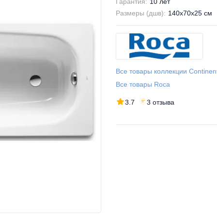
Гарантия:
10 лет
Размеры (дшв):
140x70x25 см
Все товары коллекции Continen
Все товары Roca
3.7
3 отзыва