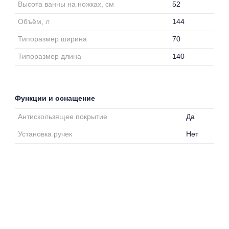
Высота ванны на ножках, см
52
Объём, л
144
Типоразмер ширина
70
Типоразмер длина
140
Функции и оснащение
Антискользящее покрытие
Да
Установка ручек
Нет