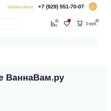
+7 (929) 551-70-07
Заказать звонок
0
0
0 руб.
не ВаннаВам.ру