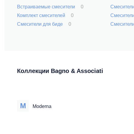
Встраиваемые смесители
0
Смесители
Комплект смесителей
0
Смесител
Смесители для биде
0
Смесители
Коллекции Bagno & Associati
M
Moderna