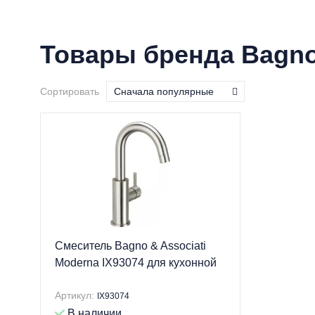
Товары бренда Bagno 
Сортировать
Сначала популярные
Смеситель Bagno & Associati
Moderna IX93074 для кухонной
мойки
Артикул:
IX93074
В наличии