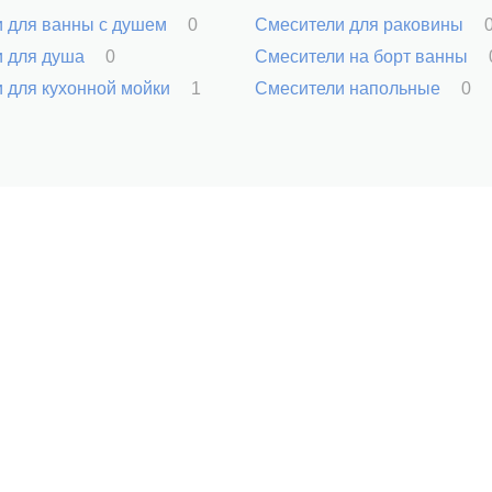
 для ванны с душем
0
Смесители для раковины
и для душа
0
Смесители на борт ванны
 для кухонной мойки
1
Смесители напольные
0