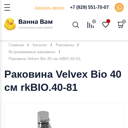
+7 (929) 551-70-07
Заказать звонок
0
0
Главная
Каталог
Раковины
Встраиваемые раковины
Раковина Velvex Bio 40 см rkBIO.40-81
Раковина Velvex Bio 40
см rkBIO.40-81