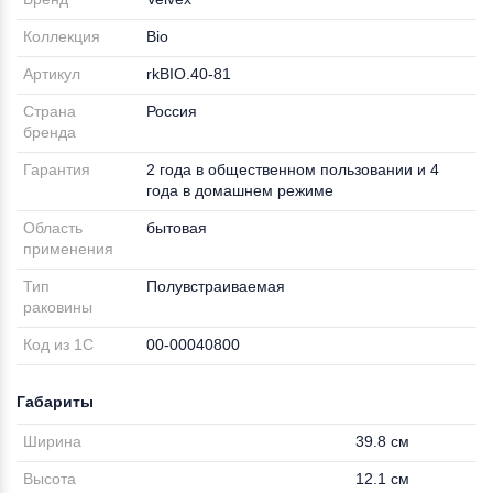
Коллекция
Bio
Артикул
rkBIO.40-81
Страна
Россия
бренда
Гарантия
2 года в общественном пользовании и 4
года в домашнем режиме
Область
бытовая
применения
Тип
Полувстраиваемая
раковины
Код из 1С
00-00040800
Габариты
Ширина
39.8 см
Высота
12.1 см