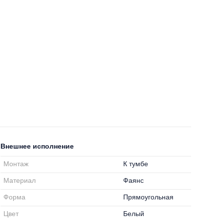
Внешнее исполнение
Монтаж
К тумбе
Материал
Фаянс
Форма
Прямоугольная
Цвет
Белый