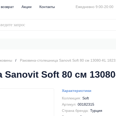
 возврат
Акции
Контакты
Ежедневно 9:00-20:00
аковины
Раковина-столешница Sanovit Soft 80 см 13080-KL 1823
Sanovit Soft 80 см 13080
Характеристики
Коллекция:
Soft
Артикул:
00182315
Страна бренда:
Турция