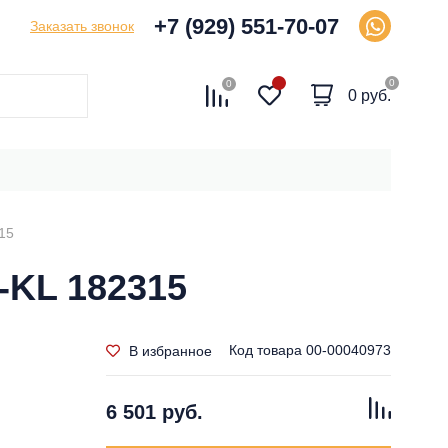
+7 (929) 551-70-07
Заказать звонок
0
0
0 руб.
15
-KL 182315
Код товара
00-00040973
В избранное
6 501 руб.