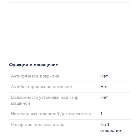
Функции и оснащение
Антигрязевое покрытие
Нет
Антибактериальное покрытие
Нет
Возможность установки над стир.
Нет
машиной
Намеченных отверстий для смесителя
1
Отверстия под смеситель
На 1
отверстие