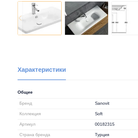
Характеристики
Общие
Бренд
Sanovit
Коллекция
Soft
Артикул
00182315
Страна бренда
Турция