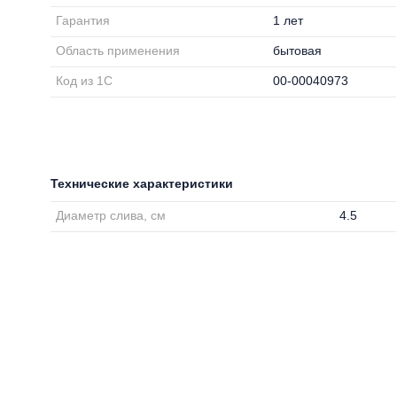
Гарантия
1 лет
Область применения
бытовая
Код из 1С
00-00040973
Технические характеристики
Диаметр слива, см
4.5