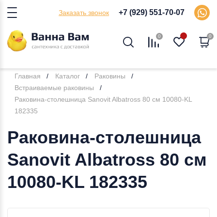
+7 (929) 551-70-07
Заказать звонок
0
0
Главная
Каталог
Раковины
Встраиваемые раковины
Раковина-столешница Sanovit Albatross 80 см 10080-KL
182335
Раковина-столешница
Sanovit Albatross 80 см
10080-KL 182335