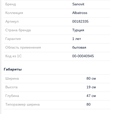
Бренд
Sanovit
Коллекция
Albatross
Артикул
00182335
Страна бренда
Турция
Гарантия
1 лет
Область применения
бытовая
Код из 1С
00-00040945
Габариты
Ширина
80 см
Высота
19 см
Глубина
47 см
Типоразмер ширина
80