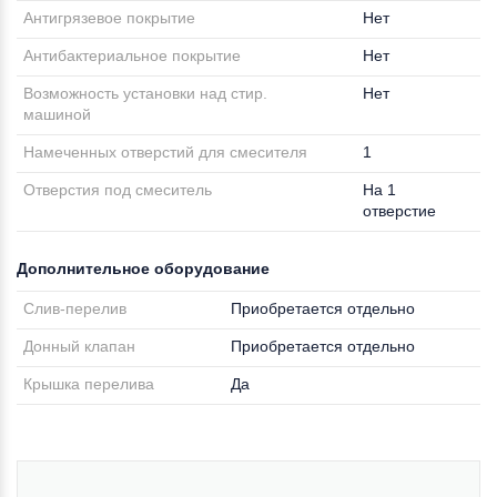
Антигрязевое покрытие
Нет
Антибактериальное покрытие
Нет
Возможность установки над стир.
Нет
машиной
Намеченных отверстий для смесителя
1
Отверстия под смеситель
На 1
отверстие
Дополнительное оборудование
Слив-перелив
Приобретается отдельно
Донный клапан
Приобретается отдельно
Крышка перелива
Да