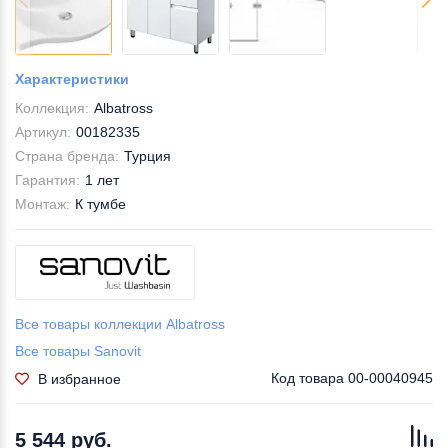
Характеристики
Коллекция:
Albatross
Артикул:
00182335
Страна бренда:
Турция
Гарантия:
1 лет
Монтаж:
К тумбе
Все товары коллекции Albatross
Все товары Sanovit
Код товара
00-00040945
В избранное
5 544 руб.