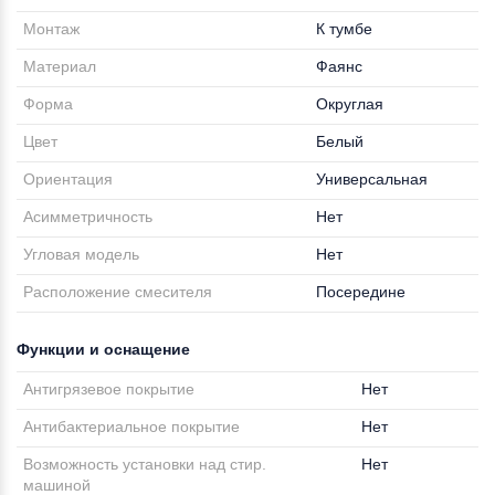
Монтаж
К тумбе
Материал
Фаянс
Форма
Округлая
Цвет
Белый
Ориентация
Универсальная
Асимметричность
Нет
Угловая модель
Нет
Расположение смесителя
Посередине
Функции и оснащение
Антигрязевое покрытие
Нет
Антибактериальное покрытие
Нет
Возможность установки над стир.
Нет
машиной